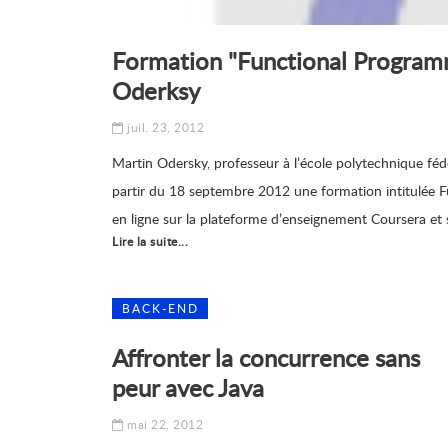
Formation "Functional Programmi
Oderksy
juil. 23, 2012
Martin Odersky, professeur à l’école polytechnique fé
partir du 18 septembre 2012 une formation intitulée F
en ligne sur la plateforme d’enseignement Coursera et s
Lire la suite...
BACK-END
Affronter la concurrence sans
peur avec Java
mai 22, 2012