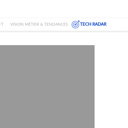
TECH RADAR
FT
VISION MÉTIER & TENDANCES