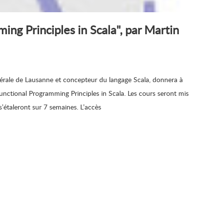
ng Principles in Scala", par Martin
dérale de Lausanne et concepteur du langage Scala, donnera à
unctional Programming Principles in Scala. Les cours seront mis
’étaleront sur 7 semaines. L’accès