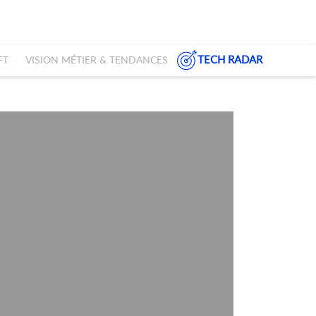
TECH RADAR
FT
VISION MÉTIER & TENDANCES