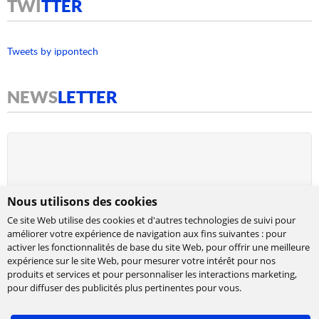
TWI
TTER
Tweets by ippontech
NEWS
LETTER
Nous utilisons des cookies
Ce site Web utilise des cookies et d'autres technologies de suivi pour
améliorer votre expérience de navigation aux fins suivantes :
pour
activer les fonctionnalités de base du site Web
,
pour offrir une meilleure
expérience sur le site Web
,
pour mesurer votre intérêt pour nos
produits et services et pour personnaliser les interactions marketing
,
Cabinet de conseil et d’expertises en
pour diffuser des publicités plus pertinentes pour vous
.
technologies, international et indépendant.
Ippon accompagne la transformation numérique