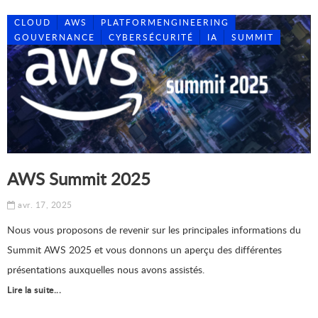
CLOUD
AWS
PLATFORMENGINEERING
GOUVERNANCE
CYBERSÉCURITÉ
IA
SUMMIT
AWS Summit 2025
avr. 17, 2025
Nous vous proposons de revenir sur les principales informations du
Summit AWS 2025 et vous donnons un aperçu des différentes
présentations auxquelles nous avons assistés.
Lire la suite...