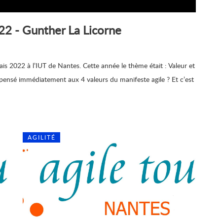
022 - Gunther La Licorne
ais 2022 à l’IUT de Nantes. Cette année le thème était : Valeur et
ous pensé immédiatement aux 4 valeurs du manifeste agile ? Et c’est
AGILITÉ