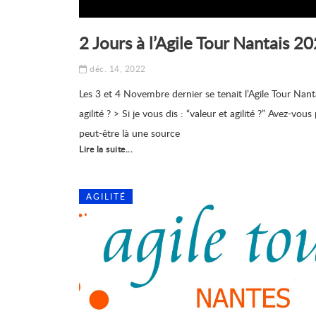
2 Jours à l’Agile Tour Nantais 2
déc. 14, 2022
Les 3 et 4 Novembre dernier se tenait l’Agile Tour Nant
agilité ? > Si je vous dis : “valeur et agilité ?” Avez-v
peut-être là une source
Lire la suite...
AGILITÉ