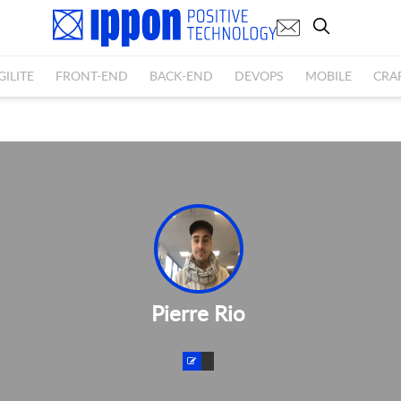
GILITE
FRONT-END
BACK-END
DEVOPS
MOBILE
CRA
Pierre Rio