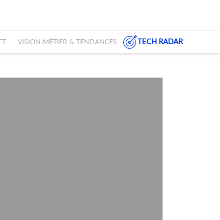
TECH RADAR
FT
VISION MÉTIER & TENDANCES