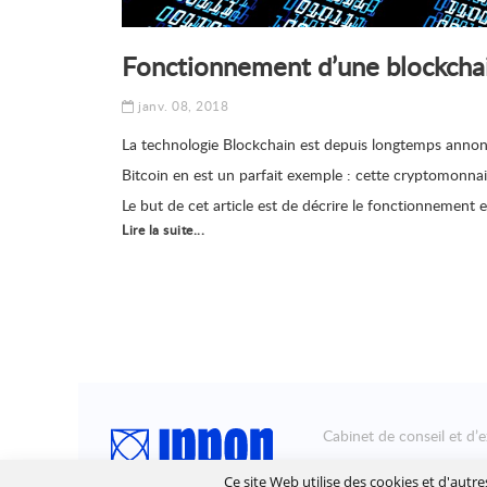
Fonctionnement d’une blockcha
janv. 08, 2018
La technologie Blockchain est depuis longtemps anno
Bitcoin en est un parfait exemple : cette cryptomonnaie
Le but de cet article est de décrire le fonctionnement 
Lire la suite...
Cabinet de conseil et d’e
Ippon accompagne la tra
Ce site Web utilise des cookies et d'autr