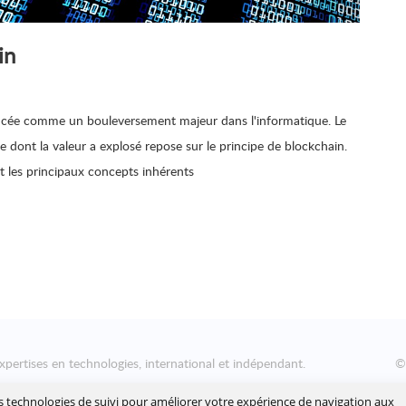
in
ncée comme un bouleversement majeur dans l'informatique. Le
 dont la valeur a explosé repose sur le principe de blockchain.
et les principaux concepts inhérents
xpertises en technologies, international et indépendant.
nsformation numérique des entreprises, en les aidant à concevoir
es technologies de suivi pour améliorer votre expérience de navigation aux