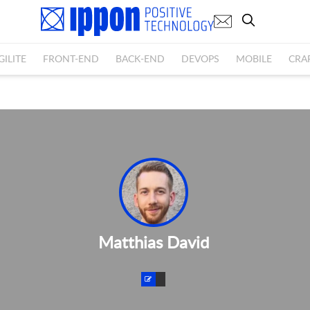
GILITE
FRONT-END
BACK-END
DEVOPS
MOBILE
CRA
Matthias David