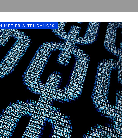
ON MÉTIER & TENDANCES