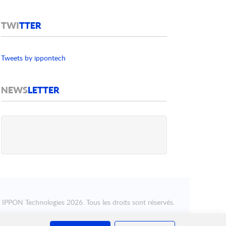
TWI
TTER
Tweets by ippontech
NEWS
LETTER
©
IPPON Technologies
2026. Tous les droits sont réservés.