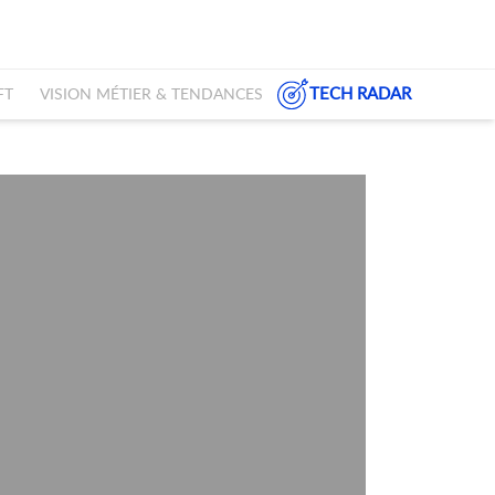
TECH RADAR
FT
VISION MÉTIER & TENDANCES