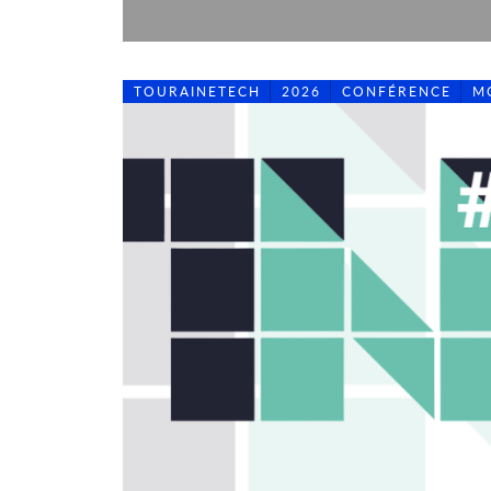
TOURAINETECH
2026
CONFÉRENCE
M