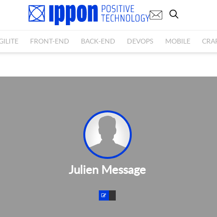
GILITE
FRONT-END
BACK-END
DEVOPS
MOBILE
CRA
Julien Message