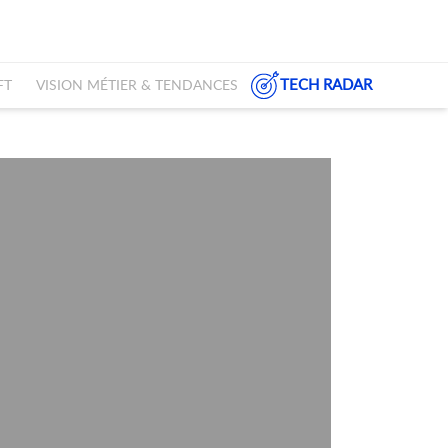
TECH RADAR
FT
VISION MÉTIER & TENDANCES