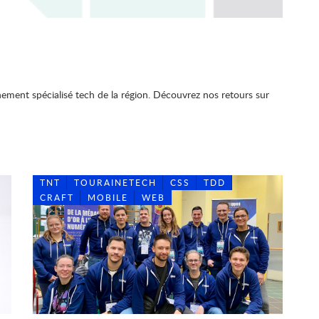
nement spécialisé tech de la région. Découvrez nos retours sur
TNT
TOURAINETECH
CSS
TDD
CRAFT
MOBILE
WEB