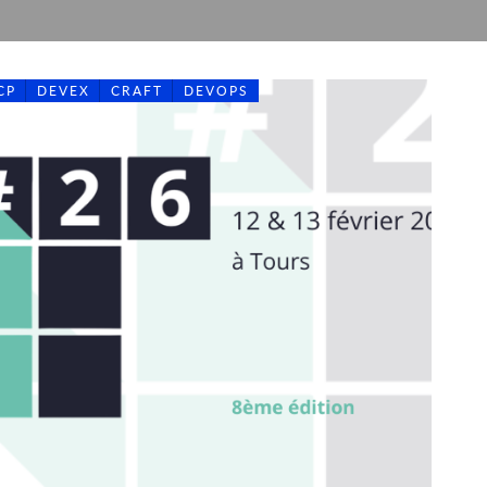
CP
DEVEX
CRAFT
DEVOPS