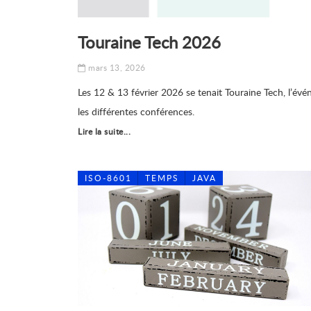
Touraine Tech 2026
mars 13, 2026
Les 12 & 13 février 2026 se tenait Touraine Tech, l’évé
les différentes conférences.
Lire la suite...
ISO-8601
TEMPS
JAVA