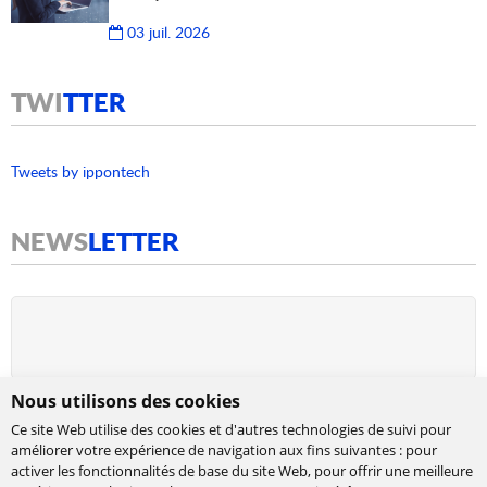
03 juil. 2026
TWI
TTER
Tweets by ippontech
NEWS
LETTER
Nous utilisons des cookies
Ce site Web utilise des cookies et d'autres technologies de suivi pour
améliorer votre expérience de navigation aux fins suivantes :
pour
activer les fonctionnalités de base du site Web
,
pour offrir une meilleure