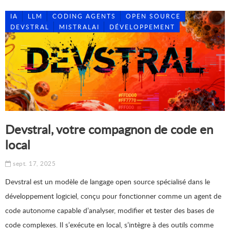
IA
LLM
CODING AGENTS
OPEN SOURCE
DEVSTRAL
MISTRALAI
DÉVELOPPEMENT
Devstral, votre compagnon de code en
local
sept. 17, 2025
Devstral est un modèle de langage open source spécialisé dans le
développement logiciel, conçu pour fonctionner comme un agent de
code autonome capable d’analyser, modifier et tester des bases de
code complexes. Il s’exécute en local, s’intègre à des outils comme