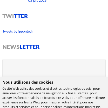
03 juil. 2026
TWI
TTER
Tweets by ippontech
NEWS
LETTER
Nous utilisons des cookies
Ce site Web utilise des cookies et d'autres technologies de suivi pour
améliorer votre expérience de navigation aux fins suivantes :
pour
activer les fonctionnalités de base du site Web
,
pour offrir une meilleure
expérience sur le site Web
,
pour mesurer votre intérêt pour nos
produits et services et pour personnaliser les interactions marketing
,