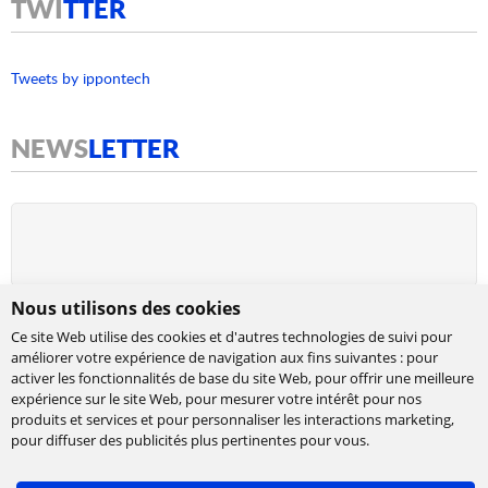
TWI
TTER
Tweets by ippontech
NEWS
LETTER
Nous utilisons des cookies
Ce site Web utilise des cookies et d'autres technologies de suivi pour
améliorer votre expérience de navigation aux fins suivantes :
pour
activer les fonctionnalités de base du site Web
,
pour offrir une meilleure
expérience sur le site Web
,
pour mesurer votre intérêt pour nos
produits et services et pour personnaliser les interactions marketing
,
Cabinet de conseil et d’expertises en
pour diffuser des publicités plus pertinentes pour vous
.
technologies, international et indépendant.
Ippon accompagne la transformation numérique