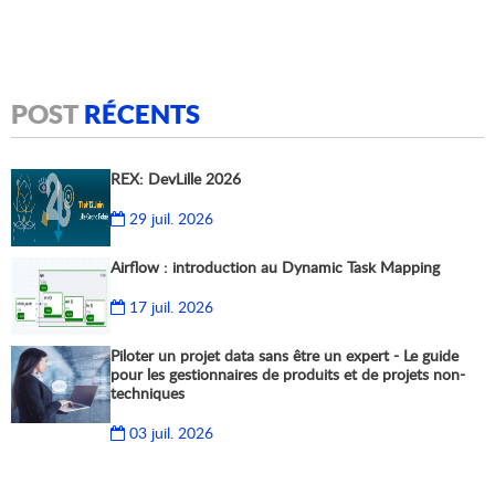
POST
RÉCENTS
REX: DevLille 2026
29 juil. 2026
Airflow : introduction au Dynamic Task Mapping
17 juil. 2026
Piloter un projet data sans être un expert - Le guide
pour les gestionnaires de produits et de projets non-
techniques
03 juil. 2026