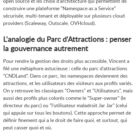
open source et les choix d'architecture qui permettent de
construire une plateforme "Namespace as a Service"
sécurisée, multi-tenant et déployable sur plusieurs cloud
providers (Scaleway, Outscale, OVHcloud).
L'analogie du Parc d'Attractions : penser
la gouvernance autrement
Pour rendre la gestion des droits plus accessible, Vincent a
filé une métaphore astucieuse : celle du parc d'attractions
"CNDLand". Dans ce parc, les namespaces deviennent des
attractions, et les utilisateurs des visiteurs aux profils variés.
On y retrouve les classiques "Owners" et "Utilisateurs", mais
aussi des profils plus colorés comme le "Super-owner" (le
directeur du parc) ou "l'utilisateur maladroit Jar Jar" (celui
qui appuie sur tous les boutons). Cette approche permet de
définir finement qui a le droit de faire quoi, et surtout, qui
peut casser quoi et où.