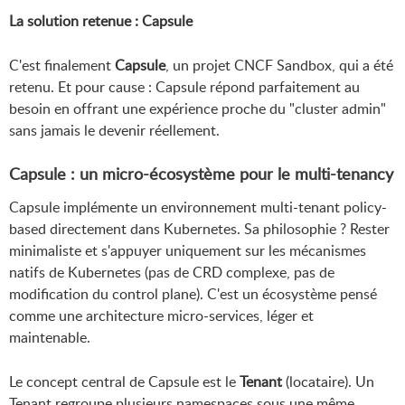
La solution retenue : Capsule
C'est finalement
Capsule
, un projet CNCF Sandbox, qui a été
retenu. Et pour cause : Capsule répond parfaitement au
besoin en offrant une expérience proche du "cluster admin"
sans jamais le devenir réellement.
Capsule : un micro-écosystème pour le multi-tenancy
Capsule implémente un environnement multi-tenant policy-
based directement dans Kubernetes. Sa philosophie ? Rester
minimaliste et s'appuyer uniquement sur les mécanismes
natifs de Kubernetes (pas de CRD complexe, pas de
modification du control plane). C'est un écosystème pensé
comme une architecture micro-services, léger et
maintenable.
Le concept central de Capsule est le
Tenant
(locataire). Un
Tenant regroupe plusieurs namespaces sous une même