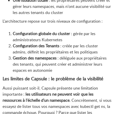
Une isolation totale
: les propriétaires peuvent créer et
gérer leurs namespaces, mais n'ont aucune visibilité sur
les autres tenants du cluster
L'architecture repose sur trois niveaux de configuration :
Configuration globale du cluster
: gérée par les
administrateurs Kubernetes
Configuration des Tenants
: créée par les cluster
admins, définit les propriétaires et les politiques
Gestion des namespaces
: déléguée aux propriétaires
des tenants, qui peuvent créer et administrer leurs
espaces en autonomie
Les limites de Capsule : le problème de la visibilité
Aussi puissant soit-il, Capsule présente une limitation
importante :
les utilisateurs ne peuvent voir que les
ressources à l'échelle d'un namespace
. Concrètement, si vous
essayez de lister tous vos namespaces avec kubectl get ns, la
commande échoue. Pourquoi ? Parce que lister les