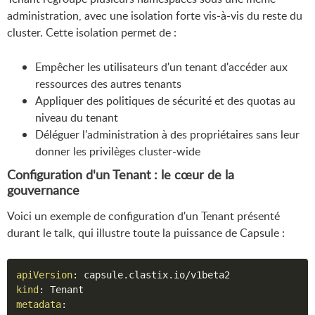
administration, avec une isolation forte vis-à-vis du reste du
cluster. Cette isolation permet de :
Empêcher les utilisateurs d'un tenant d'accéder aux
ressources des autres tenants
Appliquer des politiques de sécurité et des quotas au
niveau du tenant
Déléguer l'administration à des propriétaires sans leur
donner les privilèges cluster-wide
Configuration d'un Tenant : le cœur de la
gouvernance
Voici un exemple de configuration d'un Tenant présenté
durant le talk, qui illustre toute la puissance de Capsule :
apiVersion
:
kind
:
metadata
: