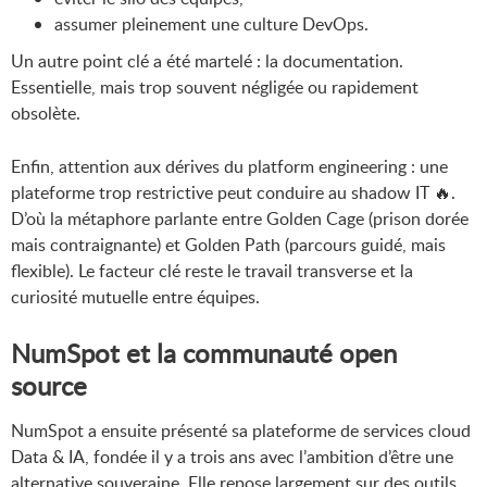
assumer pleinement une culture DevOps.
Un autre point clé a été martelé : la documentation.
Essentielle, mais trop souvent négligée ou rapidement
obsolète.
Enfin, attention aux dérives du platform engineering : une
plateforme trop restrictive peut conduire au shadow IT 🔥.
D’où la métaphore parlante entre Golden Cage (prison dorée
mais contraignante) et Golden Path (parcours guidé, mais
flexible). Le facteur clé reste le travail transverse et la
curiosité mutuelle entre équipes.
NumSpot et la communauté open
source
NumSpot a ensuite présenté sa plateforme de services cloud
Data & IA, fondée il y a trois ans avec l’ambition d’être une
alternative souveraine. Elle repose largement sur des outils