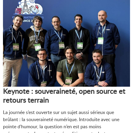
Keynote : souveraineté, open source et
retours terrain
La journée s’est ouverte sur un sujet aussi sérieux que
brûlant : la souveraineté numérique. Introduite avec une
pointe d’humour, la question n’en est pas moins