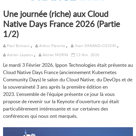
Une journée (riche) aux Cloud
Native Days France 2026 (Partie
1/2)
,
,
,
Paul Boisson
Arthur Planche
Yoan SIMIAND-COSSIN
,
Adrien Lapalus
Adrien MORIN
13 févr. 2026
Le mardi 3 Février 2026, Ippon Technologies était présente au
Cloud Native Days France (anciennement Kubernetes
Community Days) le salon du Cloud Native, du DevOps et de
la souveraineté 3 ans après la première édition en
2023. L'ensemble de l'équipe présente ce jour là vous
propose de revenir sur la Keynote d'ouverture qui était
particulièrement intéressante et sur certaines des
conférences qui nous ont marqués.