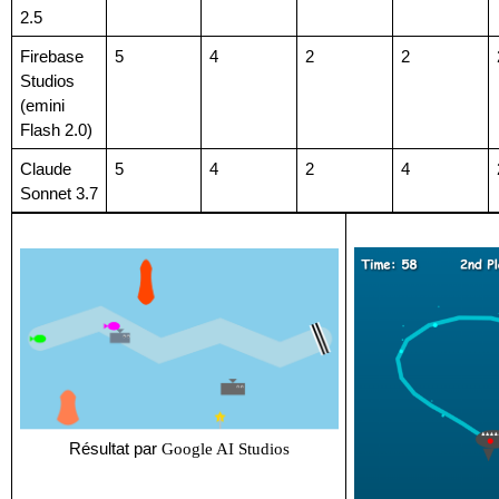
2.5
Firebase 
5
4
2
2
Studios 
(emini 
Flash 2.0)
Claude 
5
4
2
4
Sonnet 3.7
Résultat par 
Google AI Studios