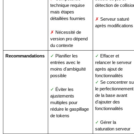
technique requise 
détection de collisio
mais étapes 
détaillées fournies
✗
 Serveur saturé 
après modifications
✗
 Nécessité de 
version pro dépend 
du contexte
Recommandations
✓
 Planifier les 
✓
 Effacer et 
entrées avec le 
relancer le serveur 
moins d'ambiguïté 
après ajout de 
possible
fonctionnalités
✓
 Se concentrer sur
le perfectionnement 
✓
 Éviter les 
de la base avant 
ajustements 
d'ajouter des 
multiples pour 
fonctionnalités
réduire le gaspillage 
de tokens
✓
 Gérer la 
saturation serveur