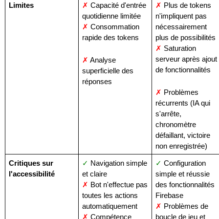
Limites
✗
 Capacité d'entrée 
✗
 Plus de tokens 
quotidienne limitée
n'impliquent pas 
✗
 Consommation 
nécessairement 
rapide des tokens
plus de possibilités
✗
 Saturation 
serveur après ajout 
✗
 Analyse 
de fonctionnalités
superficielle des 
réponses
✗
 Problèmes 
récurrents (IA qui 
s'arrête, 
chronomètre 
défaillant, victoire 
non enregistrée)
Critiques sur 
✓
 Navigation simple 
✓
 Configuration 
l'accessibilité
et claire
simple et réussie 
✗
 Bot n'effectue pas 
des fonctionnalités 
toutes les actions 
Firebase
automatiquement
✗
 Problèmes de 
✗
 Compétence 
boucle de jeu et 