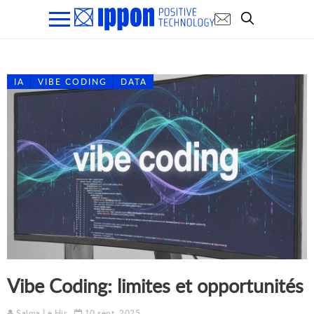
IA
VIBE CODING
DATA
Vibe Coding: limites et opportunités
Salma Le Hir
10 sept. 2025