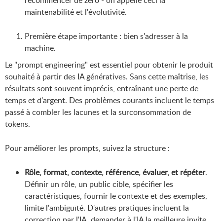
recommencer de zéro - on appelle ceci la
maintenabilité et l'évolutivité.
Première étape importante : bien s'adresser à la
machine.
Le "prompt engineering" est essentiel pour obtenir le produit
souhaité à partir des IA génératives. Sans cette maîtrise, les
résultats sont souvent imprécis, entraînant une perte de
temps et d'argent. Des problèmes courants incluent le temps
passé à combler les lacunes et la surconsommation de
tokens.
Pour améliorer les prompts, suivez la structure :
Rôle, format, contexte, référence, évaluer, et répéter
.
Définir un rôle, un public cible, spécifier les
caractéristiques, fournir le contexte et des exemples,
limite l'ambiguïté. D'autres pratiques incluent la
correction par l'IA, demander à l'IA la meilleure invite,