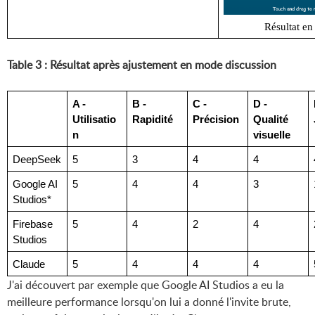
Résultat en
Table 3 : Résultat après ajustement en mode discussion
A - 
B - 
C - 
D - 
Utilisatio
Rapidité
Précision
Qualité 
n
visuelle
DeepSeek
5
3
4
4
Google AI 
5
4
4
3
Studios*
Firebase 
5
4
2
4
Studios
Claude
5
4
4
4
J'ai découvert par exemple que Google AI Studios a eu la
meilleure performance lorsqu'on lui a donné l'invite brute,