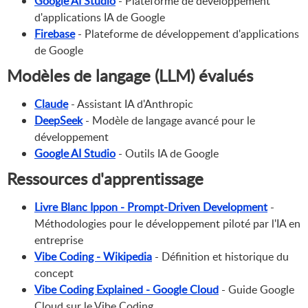
Google AI Studio
- Plateforme de développement
d'applications IA de Google
Firebase
- Plateforme de développement d'applications
de Google
Modèles de langage (LLM) évalués
Claude
- Assistant IA d'Anthropic
DeepSeek
- Modèle de langage avancé pour le
développement
Google AI Studio
- Outils IA de Google
Ressources d'apprentissage
Livre Blanc Ippon - Prompt-Driven Development
-
Méthodologies pour le développement piloté par l'IA en
entreprise
Vibe Coding - Wikipedia
- Définition et historique du
concept
Vibe Coding Explained - Google Cloud
- Guide Google
Cloud sur le Vibe Coding