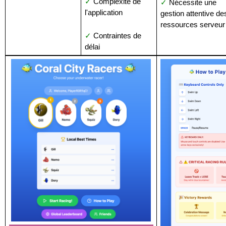
✓
 Complexité de 
✓
 Nécessite une 
l'application
gestion attentive des
ressources serveur
✓
 Contraintes de 
délai