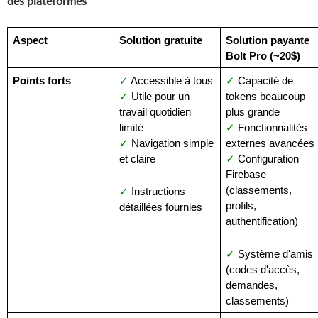
des plateformes
Aspect
Solution gratuite
Solution payante 
Bolt Pro (~20$)
Points forts
✓
 Accessible à tous
✓
 Capacité de 
✓
 Utile pour un 
tokens beaucoup 
travail quotidien 
plus grande
limité
✓
 Fonctionnalités 
✓
 Navigation simple 
externes avancées
et claire
✓
 Configuration 
Firebase 
(classements, 
✓
 Instructions 
profils, 
détaillées fournies
authentification)
✓
 Système d'amis 
(codes d'accès, 
demandes, 
classements)