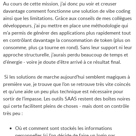
Au cours de cette mission, j’ai donc pu voir et creuser
davantage comment fonctionne une solution de vibe coding
ainsi que les limitations. Grâce aux conseils de mes collègues
développeurs, j’ai pu mettre en place une méthodologie qui
m’a permis de générer des applications plus rapidement tout
en contrôlant davantage la consommation de token (plus on
consomme, plus ça tourne en rond). Sans leur support ni leur
approche structurelle, j’aurais perdu beaucoup de temps et
d'énergie - voire je doute d'être arrivé à ce résultat final.
Si les solutions de marche aujourd’hui semblent magiques à
première vue, je trouve que l’on se retrouve très vite coincés
et qu’une aide un peu plus technique est nécessaire pour
sortir de l’impasse. Les outils SAAS restent des boîtes noires
qui certe facilitent pleins de choses - mais dont on contrôle
très peu :
Où et comment sont stockés les informations
personnelles (si l’on décide de faire un login par