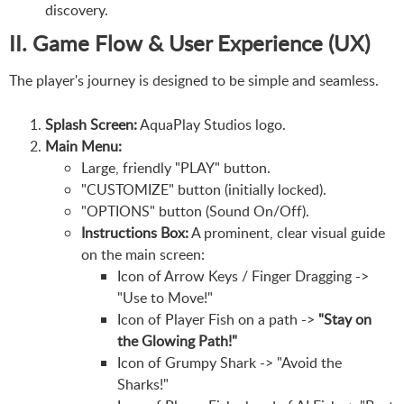
discovery.
II. Game Flow & User Experience (UX)
The player's journey is designed to be simple and seamless.
Splash Screen:
AquaPlay Studios logo.
Main Menu:
Large, friendly "PLAY" button.
"CUSTOMIZE" button (initially locked).
"OPTIONS" button (Sound On/Off).
Instructions Box:
A prominent, clear visual guide
on the main screen:
Icon of Arrow Keys / Finger Dragging ->
"Use to Move!"
Icon of Player Fish on a path ->
"Stay on
the Glowing Path!"
Icon of Grumpy Shark -> "Avoid the
Sharks!"