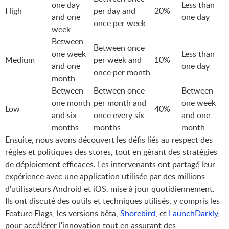
one day
Less than
High
per day and
20%
and one
one day
once per week
week
Between
Between once
one week
Less than
Medium
per week and
10%
and one
one day
once per month
month
Between
Between once
Between
one month
per month and
one week
Low
40%
and six
once every six
and one
months
months
month
Ensuite, nous avons découvert les défis liés au respect des
règles et politiques des stores, tout en gérant des stratégies
de déploiement efficaces. Les intervenants ont partagé leur
expérience avec une application utilisée par des millions
d'utilisateurs Android et iOS, mise à jour quotidiennement.
Ils ont discuté des outils et techniques utilisés, y compris les
Feature Flags, les versions bêta,
Shorebird
, et
LaunchDarkly
,
pour accélérer l'innovation tout en assurant des