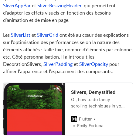
SliverAppBar
et
SliverResizingHeader
, qui permettent
d’adapter les effets visuels en fonction des besoins
d’animation et de mise en page.
Les
SliverList
et
SliverGrid
ont été au cœur des explications
sur l’optimisation des performances selon la nature des
éléments affichés : taille fixe, nombre d’éléments par colonne,
etc. Côté personnalisation, il a introduit les
DecorationSlivers,
SliverPadding
et
SliverOpacity
pour
affiner l’apparence et l’espacement des composants.
Slivers, Demystified
Or, how to do fancy
scrolling techniques in your
mobile app with Flutter
Flutter
Emily Fortuna