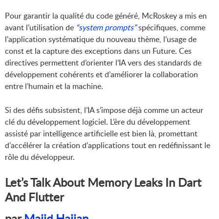
Pour garantir la qualité du code généré, McRoskey a mis en
avant l’utilisation de
“system prompts”
spécifiques, comme
l’application systématique du nouveau thème, l’usage de
const et la capture des exceptions dans un Future. Ces
directives permettent d’orienter l’IA vers des standards de
développement cohérents et d’améliorer la collaboration
entre l’humain et la machine.
Si des défis subsistent, l’IA s’impose déjà comme un acteur
clé du développement logiciel. L’ère du développement
assisté par intelligence artificielle est bien là, promettant
d’accélérer la création d’applications tout en redéfinissant le
rôle du développeur.
Let’s Talk About Memory Leaks In Dart
And Flutter
par
Majid Hajian