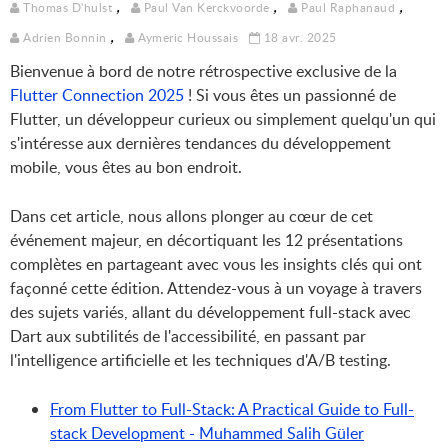
,
,
,
Thomas D'hulst
Paul Van Kerckvoorde
Paul Raphanaud
,
Adrien Bonnin
Aymeric Houssais
18 avr. 2025
Bienvenue à bord de notre rétrospective exclusive de la
Flutter Connection 2025
! Si vous êtes un passionné de
Flutter, un développeur curieux ou simplement quelqu'un qui
s'intéresse aux dernières tendances du développement
mobile, vous êtes au bon endroit.
Dans cet article, nous allons plonger au cœur de cet
événement majeur, en décortiquant les 12 présentations
complètes en partageant avec vous les insights clés qui ont
façonné cette édition. Attendez-vous à un voyage à travers
des sujets variés, allant du développement full-stack avec
Dart aux subtilités de l'accessibilité, en passant par
l'intelligence artificielle et les techniques d'A/B testing.
From Flutter to Full-Stack: A Practical Guide to Full-
stack Development - Muhammed Salih Güler