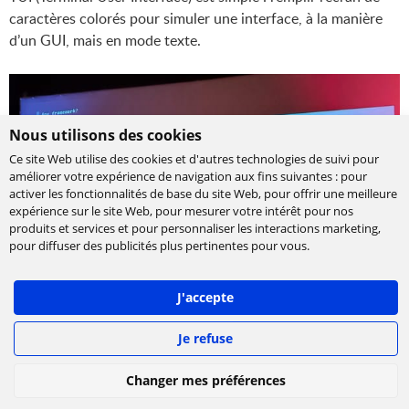
caractères colorés pour simuler une interface, à la manière
d’un GUI, mais en mode texte.
Nous utilisons des cookies
Ce site Web utilise des cookies et d'autres technologies de suivi pour
améliorer votre expérience de navigation aux fins suivantes :
pour
activer les fonctionnalités de base du site Web
,
pour offrir une meilleure
expérience sur le site Web
,
pour mesurer votre intérêt pour nos
produits et services et pour personnaliser les interactions marketing
,
pour diffuser des publicités plus pertinentes pour vous
.
J'accepte
Je refuse
Liste des solutions de gestion terminal par différents 
Changer mes préférences
frameworks