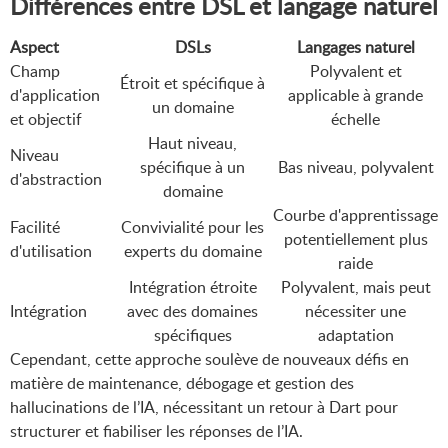
Différences entre DSL et langage naturel
Aspect
DSLs
Langages naturel
Champ
Polyvalent et
Étroit et spécifique à
d'application
applicable à grande
un domaine
et objectif
échelle
Haut niveau,
Niveau
spécifique à un
Bas niveau, polyvalent
d'abstraction
domaine
Courbe d'apprentissage
Facilité
Convivialité pour les
potentiellement plus
d'utilisation
experts du domaine
raide
Intégration étroite
Polyvalent, mais peut
Intégration
avec des domaines
nécessiter une
spécifiques
adaptation
Cependant, cette approche soulève de nouveaux défis en
matière de maintenance, débogage et gestion des
hallucinations de l’IA, nécessitant un retour à Dart pour
structurer et fiabiliser les réponses de l’IA.