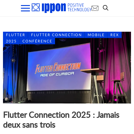
FLUTTER
FLUTTER CONNECTION
MOBILE
REX
2025
CONFÉRENCE
Flutter Connection 2025 : Jamais
deux sans trois