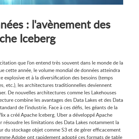
nnées : l'avènement des
che Iceberg
citation que l’on entend très souvent dans le monde de la
que cette année, le volume mondial de données atteindra
e explosive et à la diversification des besoins (temps
 etc.), les architectures traditionnelles deviennent
luer. De nouvelles architectures comme les Lakehouses
itecture combine les avantages des Data Lakes et des Data
ndard de l’industrie. Face à ces défis, les géants de la
flix a créé Apache Iceberg, Uber a développé Apache
ur résoudre les limitations des Data Lakes notamment la
sur du stockage objet comme S3 et de gérer efficacement
comme Adobe ont rapidement adopté ces formats de table