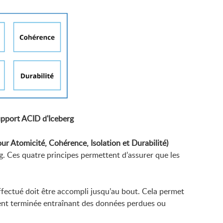
upport ACID d'Iceberg
ur Atomicité, Cohérence, Isolation et Durabilité)
g. Ces quatre principes permettent d’assurer que les
ectué doit être accompli jusqu’au bout. Cela permet
ement terminée entraînant des données perdues ou