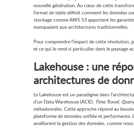
nouvelle génération. Au cœur de cette transfor
format de table définit comment les données so
stockage comme AWS S3 apportant les garanties d
manquaient aux architectures traditionnelles.
Pour comprendre l'impact de cette révolution,
et ce qui le rend si particulier dans le paysage 
Lakehouse : une répo
architectures de don
Le Lakehouse est un paradigme dans l'architectu
d’un Data Warehouse (ACID,
Time Travel
,
Query
métadonnées. Cette approche répond au besoin c
plateforme de données unifiée et performante. 
améliorent la gestion des données, comme nous a