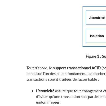
Figure 1 : S
Tout d’abord, le
support transactionnel ACID (po
constitue l'un des piliers fondamentaux d'Iceber
transactions soient traitées de façon fiable :
L
’atomicité
assure que tout changement eff
d’éviter qu’une transaction soit partiell
endommagées.