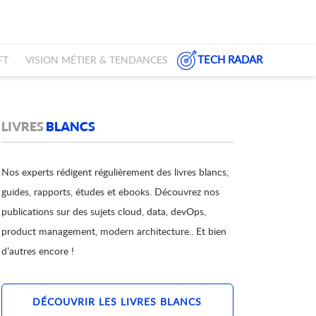
TECH RADAR
FT
VISION MÉTIER & TENDANCES
LIVRES
BLANCS
Nos experts rédigent régulièrement des livres blancs,
guides, rapports, études et ebooks. Découvrez nos
publications sur des sujets cloud, data, devOps,
product management, modern architecture.. Et bien
d’autres encore !
DÉCOUVRIR LES LIVRES BLANCS