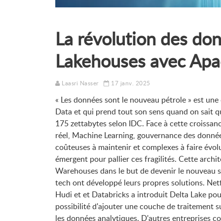
La révolution des do
Lakehouses avec Apa
Laasri Nasser
17 janv. 2025
« Les données sont le nouveau pétrole » est une 
Data et qui prend tout son sens quand on sait 
175 zettabytes selon IDC. Face à cette croissanc
réel, Machine Learning, gouvernance des données,
coûteuses à maintenir et complexes à faire évo
émergent pour pallier ces fragilités. Cette arch
Warehouses dans le but de devenir le nouveau sta
tech ont développé leurs propres solutions. Net
Hudi et et Databricks a introduit Delta Lake po
possibilité d'ajouter une couche de traitement 
les données analytiques. D'autres entreprises 