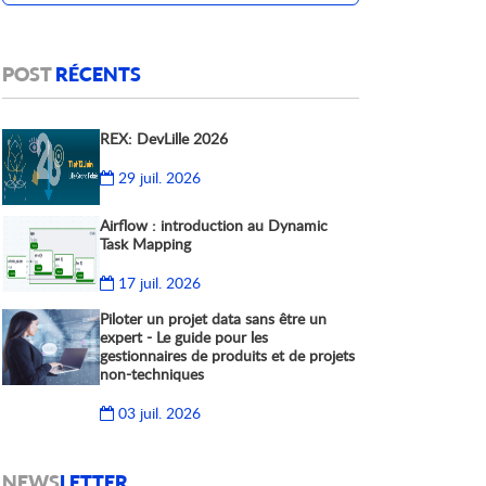
POST
RÉCENTS
REX: DevLille 2026
29 juil. 2026
Airflow : introduction au Dynamic
Task Mapping
17 juil. 2026
Piloter un projet data sans être un
expert - Le guide pour les
gestionnaires de produits et de projets
non-techniques
03 juil. 2026
NEWS
LETTER