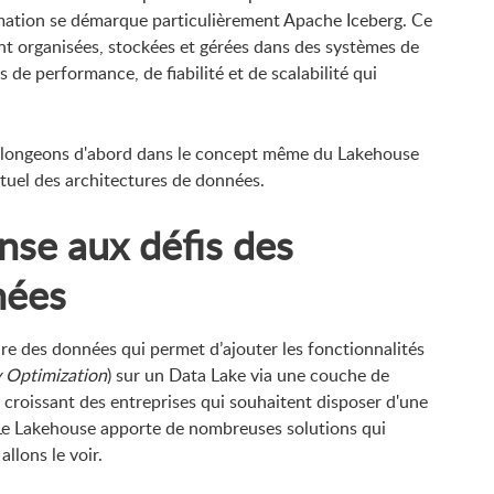
mation se démarque particulièrement Apache Iceberg. Ce
nt organisées, stockées et gérées dans des systèmes de
e performance, de fiabilité et de scalabilité qui
 plongeons d'abord dans le concept même du Lakehouse
actuel des architectures de données.
nse aux défis des
nées
re des données qui permet d’ajouter les fonctionnalités
 Optimization
) sur un Data Lake via une couche de
roissant des entreprises qui souhaitent disposer d'une
Le Lakehouse apporte de nombreuses solutions qui
llons le voir.