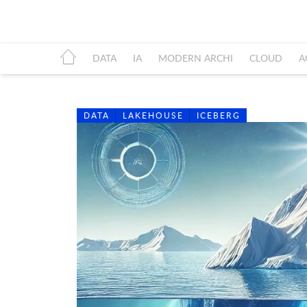
DATA
IA
MODERN ARCHI
CLOUD
A
DATA
LAKEHOUSE
ICEBERG