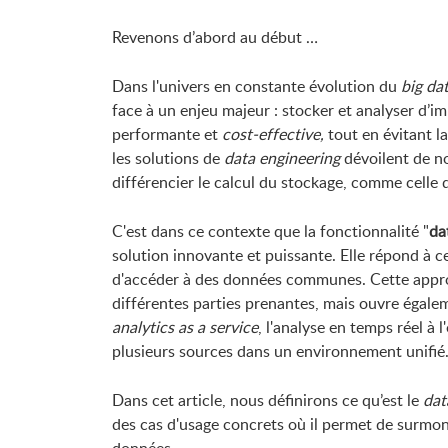
Revenons d’abord au début …
Dans l'univers en constante évolution du
big da
face à un enjeu majeur : stocker et analyser d’i
performante et
cost-effective,
tout en évitant l
les solutions de
data engineering
dévoilent de n
différencier le calcul du stockage, comme celle 
C'est dans ce contexte que la fonctionnalité "
da
solution innovante et puissante. Elle répond à 
d'accéder à des données communes. Cette approc
différentes parties prenantes, mais ouvre égalem
analytics as a service
, l'analyse en temps réel à 
plusieurs sources dans un environnement unifié
Dans cet article, nous définirons ce qu’est le
dat
des cas d'usage concrets où il permet de surmont