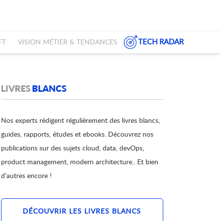
TECH RADAR
FT
VISION MÉTIER & TENDANCES
LIVRES
BLANCS
Nos experts rédigent régulièrement des livres blancs,
guides, rapports, études et ebooks. Découvrez nos
publications sur des sujets cloud, data, devOps,
product management, modern architecture.. Et bien
d’autres encore !
DÉCOUVRIR LES LIVRES BLANCS