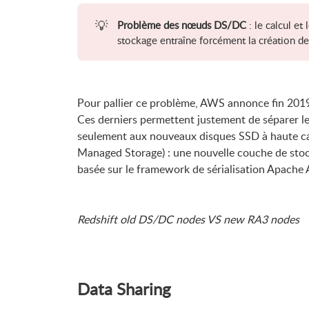
💡
Problème des nœuds DS/DC
: le calcul et
stockage entraîne forcément la création d
Pour pallier ce problème, AWS annonce fin 201
Ces derniers permettent justement de séparer le 
seulement aux nouveaux disques SSD à haute ca
Managed Storage) : une nouvelle couche de sto
basée sur le framework de sérialisation Apache 
Redshift old DS/DC nodes VS new RA3 nodes
Data Sharing