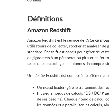
données.
Définitions
Amazon Redshift
Amazon Redshift est le service de
datawarehou
utilisateurs de collecter, stocker et analyser d
standard. Redshift est conçu pour gérer de vast
de gigaoctets à un pétaoctet ou plus et en four
telles que le stockage en colonnes, la compress
Un
cluster
Redshift est composé des éléments su
Un nœud leader (gère le traitement des requ
Plusieurs nœuds de calculs “
DS / DC
” (“
de
de ses besoins). Chaque nœud de calcul c
les données et à paralléliser les calculs, 