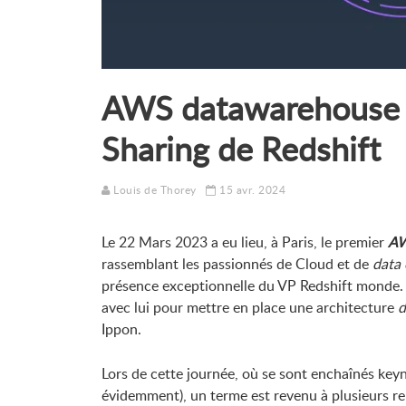
AWS datawarehouse :
Sharing de Redshift
Louis de Thorey
15 avr. 2024
Le 22 Mars 2023 a eu lieu, à Paris, le premier
AW
rassemblant les passionnés de Cloud et de
data 
présence exceptionnelle du VP Redshift monde. 
avec lui pour mettre en place une architecture
d
Ippon.
Lors de cette journée, où se sont enchaînés keyn
évidemment), un terme est revenu à plusieurs rep