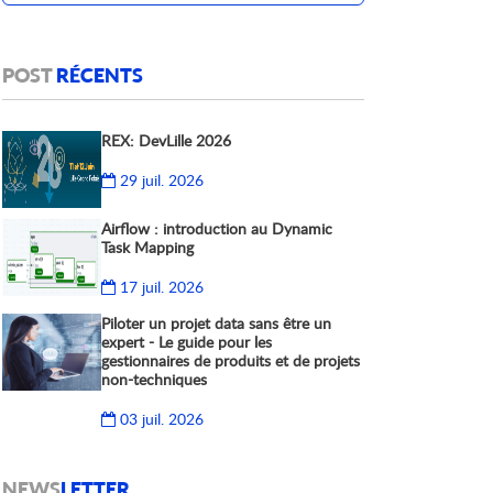
POST
RÉCENTS
REX: DevLille 2026
29 juil. 2026
Airflow : introduction au Dynamic
Task Mapping
17 juil. 2026
Piloter un projet data sans être un
expert - Le guide pour les
gestionnaires de produits et de projets
non-techniques
03 juil. 2026
NEWS
LETTER