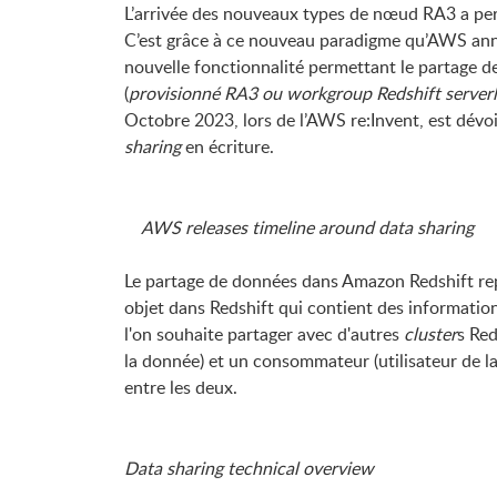
L’arrivée des nouveaux types de nœud RA3 a perm
C’est grâce à ce nouveau paradigme qu’AWS ann
nouvelle fonctionnalité permettant le partage 
(
provisionné RA3 ou workgroup Redshift serverl
Octobre 2023, lors de l’AWS re:Invent, est dévoi
sharing
en écriture.
AWS releases timeline around data sharing
Le partage de données dans Amazon Redshift re
objet dans Redshift qui contient des information
l'on souhaite partager avec d'autres
cluster
s Re
la donnée) et un consommateur (utilisateur de l
entre les deux.
Data sharing technical overview