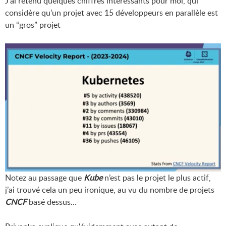
J’ai retenu quelques chiffres intéressants pour moi, qui
considère qu’un projet avec 15 développeurs en parallèle est
un “gros” projet
Notez au passage que
Kube
n’est pas le projet le plus actif,
j’ai trouvé cela un peu ironique, au vu du nombre de projets
CNCF
basé dessus…