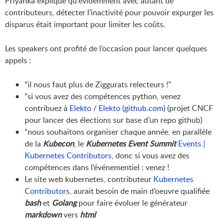
Priyanka explique qu'évidemment avec autant de
contributeurs, détecter l’inactivité pour pouvoir expurger les
disparus était important pour limiter les coûts.
Les speakers ont profité de l’occasion pour lancer quelques
appels :
“il nous faut plus de Ziggurats relecteurs !”
“si vous avez des compétences python, venez
contribuez à
Elekto
/
Elekto (github.com)
(projet CNCF
pour lancer des élections sur base d’un repo github)
“nous souhaitons organiser chaque année, en parallèle
de la
Kubecon
, le
Kubernetes Event Summit
Events |
Kubernetes Contributors
, donc si vous avez des
compétences dans l’événementiel : venez !
Le site web kubernetes, contributeur
Kubernetes
Contributors
, aurait besoin de main d’oeuvre qualifiée
bash
et
Golang
pour faire évoluer le générateur
markdown
vers
html