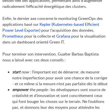
besoin réel des applications, permettant ainsi d’augmenter
radicalement l’efficacité énergétique des clusters.
Enfin, le dernier axe concerne le monitoring GreenOps des
applications basé sur
Kepler (Kubernetes-based Efficient
Power Level Exporter)
pour l’acquisition des données,
Prometheus
pour la collecte et
Grafana
pour la visualisation
dans un dashboard orienté Green IT.
Pour terminer son intervention, Gualter Barbas Baptista
nous a laissé avec ces deux conseils :
start
now
: l’important est de démarrer, de mesurer
notre imperfection pour avoir une chance de la corriger
- et ce même si la mesure n’est pas parfaite dès le début
empower
the people
: les développeurs sont source de
créativité et d’innovation et sont concrètement ceux
qui font bouger les choses sur le terrain. Ne l’oublions
pas, et donnons leur des moyens pour atteindre les