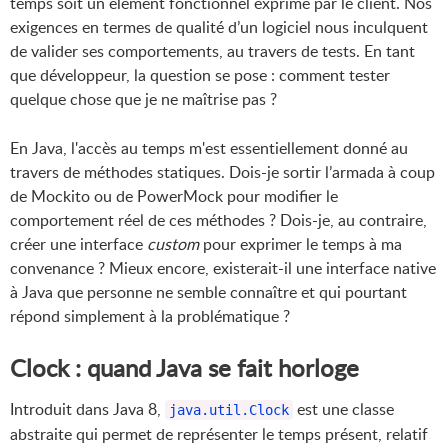
temps soit un élément fonctionnel exprimé par le client. Nos
exigences en termes de qualité d’un logiciel nous inculquent
de valider ses comportements, au travers de tests. En tant
que développeur, la question se pose : comment tester
quelque chose que je ne maîtrise pas ?
En Java, l'accès au temps m'est essentiellement donné au
travers de méthodes statiques. Dois-je sortir l’armada à coup
de Mockito ou de PowerMock pour modifier le
comportement réel de ces méthodes ? Dois-je, au contraire,
créer une interface
custom
pour exprimer le temps à ma
convenance ? Mieux encore, existerait-il une interface native
à Java que personne ne semble connaître et qui pourtant
répond simplement à la problématique ?
Clock : quand Java se fait horloge
Introduit dans Java 8,
est une classe
java.util.Clock
abstraite qui permet de représenter le temps présent, relatif