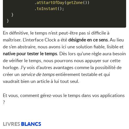
.
atStartOfDay
(
getZone
(
)
)
.
toInstant
(
)
;
}
}
En définitive, le temps n’est peut-être pas si difficile à
maîtriser. L’interface Clock a été
désignée en ce sens
. Au lieu
de s’en abstraire, nous avons ici une solution fiable, lisible et
native pour tester le temps
. Dès lors qu’une règle aura besoin
de vérifier le temps, nous pourrons nous appuyer sur cette
horloge. J’y vois d’autres avantages comme la possibilité de
créer un
service de temps
entièrement testable et qui
vaudrait bien un article à lui tout seul.
Et vous, comment gérez-vous le temps dans vos applications
?
LIVRES
BLANCS