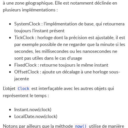
à une zone géographique. Elle est notamment déclinée en
plusieurs implémentations :
SystemClock : l’implémentation de base, qui retournera
toujours l’instant présent
TickClock : horloge dont la précision est ajustable, il est
par exemple possible de ne regarder que la minute si les
secondes, les millisecondes ou les nanosecondes ne
sont pas utiles dans le cas d’usage
FixedClock : retourne toujours le même instant
OffsetClock : ajoute un décalage à une horloge sous-
jacente
L’objet
est interfaçable avec les autres objets qui
Clock
représentent le temps :
Instant.now(clock)
LocalDate.now(clock)
Notons par ailleurs que la méthode
utilise de manière
now()