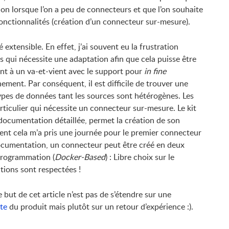
ion lorsque l’on a peu de connecteurs et que l’on souhaite
 fonctionnalités (création d’un connecteur sur-mesure).
 extensible. En effet, j’ai souvent eu la frustration
s qui nécessite une adaptation afin que cela puisse être
nt à un va-et-vient avec le support pour
in fine
ment. Par conséquent, il est difficile de trouver une
ypes de données tant les sources sont hétérogènes. Les
rticulier qui nécessite un connecteur sur-mesure. Le kit
cumentation détaillée, permet la création de son
ent cela m’a pris une journée pour le premier connecteur
documentation, un connecteur peut être créé en deux
 programmation (
Docker-Based
) : Libre choix sur le
tions sont respectées !
e but de cet article n’est pas de s’étendre sur une
ite
du produit mais plutôt sur un retour d’expérience :).