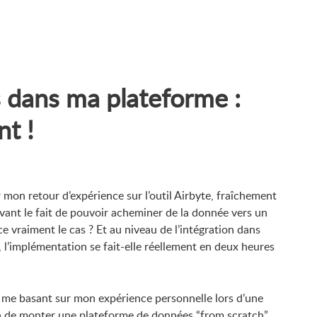
 dans ma plateforme :
t !
er mon retour d’expérience sur l’outil Airbyte, fraîchement
vant le fait de pouvoir acheminer de la donnée vers un
e vraiment le cas ? Et au niveau de l’intégration dans
l’implémentation se fait-elle réellement en deux heures
en me basant sur mon expérience personnelle lors d’une
sion de monter une plateforme de données “from scratch”,