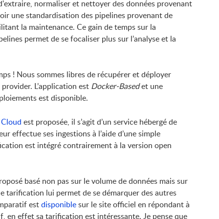
e d'extraire, normaliser et nettoyer des données provenant
voir une standardisation des pipelines provenant de
litant la maintenance. Ce gain de temps sur la
lines permet de se focaliser plus sur l’analyse et la
ps ! Nous sommes libres de récupérer et déployer
 provider. L’application est
Docker-Based
et une
ploiements est disponible.
 Cloud
est proposée, il s’agit d’un service hébergé de
teur effectue ses ingestions à l’aide d’une simple
ication est intégré contrairement à la version open
proposé basé non pas sur le volume de données mais sur
le tarification lui permet de se démarquer des autres
mparatif est
disponible
sur le site officiel en répondant à
f, en effet sa tarification est intéressante. Je pense que