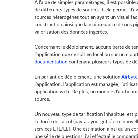
À l’aide de simples paramétrages, il est possibl
de différents types de sources. Cela permet d’a
sources hétérogènes tout en ayant un visuel faci
construction ainsi que la maintenance de nos pipe
valorisation des données ingérées.
Concernant le déploiement, aucune perte de tem
l’application que ce soit en local ou sur un cloud
documentation
contenant plusieurs types de dé
En parlant de déploiement, une solution
Airbyte
l’application. L’application est managée, l’utilisa
application web. De plus, un module d’authentif
source.
Un nouveau type de tarification inhabituel est 
la durée de calcul (pay-as-you-go). Cette nouvel
services ETL/ELT. Une estimation ainsi qu’un co
une série de questions, j’ai effectué le comparati