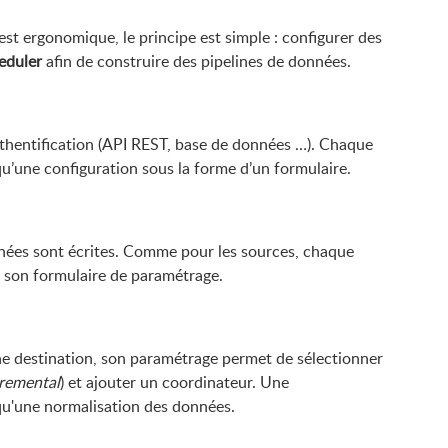
n est ergonomique, le principe est simple : configurer des
eduler
afin de construire des pipelines de données.
uthentification (API REST, base de données …). Chaque
u’une configuration sous la forme d’un formulaire.
onnées sont écrites. Comme pour les sources, chaque
 son formulaire de paramétrage.
ne destination, son paramétrage permet de sélectionner
remental
) et ajouter un coordinateur. Une
qu'une normalisation des données.