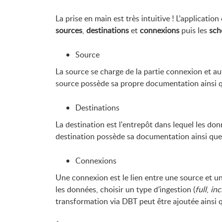
La prise en main est très intuitive ! L’applicatio
sources
,
destinations
et
connexions
puis les
sch
Source
La source se charge de la partie connexion et a
source possède sa propre documentation ainsi q
Destinations
La destination est l'entrepôt dans lequel les d
destination possède sa documentation ainsi que
Connexions
Une connexion est le lien entre une source et u
les données, choisir un type d’ingestion (
full
,
inc
transformation via DBT peut être ajoutée ainsi 