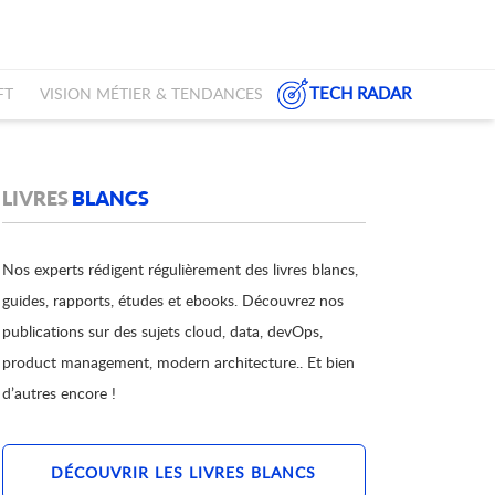
TECH RADAR
FT
VISION MÉTIER & TENDANCES
LIVRES
BLANCS
Nos experts rédigent régulièrement des livres blancs,
guides, rapports, études et ebooks. Découvrez nos
publications sur des sujets cloud, data, devOps,
product management, modern architecture.. Et bien
d’autres encore !
DÉCOUVRIR LES LIVRES BLANCS