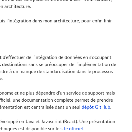
on architecture.
is l’intégration dans mon architecture, pour enfin finir
 d’effectuer de l’intégration de données en s’occupant
s destinations sans se préoccuper de l'implémentation de
pondre à un manque de standardisation dans le processus
e.
autonome et ne plus dépendre d’un service de support mais
officiel, une documentation complète permet de prendre
émentation est centralisée dans un seul
dépôt GitHub
.
éveloppé en Java et Javascript (React). Une présentation
chniques est disponible sur le
site officiel
.