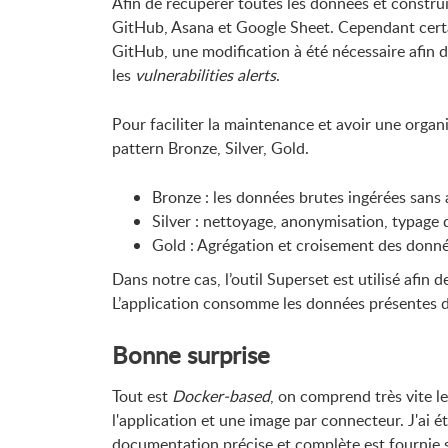
Afin de récupérer toutes les données et construir
GitHub, Asana et Google Sheet. Cependant cer
GitHub, une modification à été nécessaire afin d
les
vulnerabilities alerts
.
Pour faciliter la maintenance et avoir une organi
pattern Bronze, Silver, Gold.
Bronze : les données brutes ingérées sans
Silver : nettoyage, anonymisation, typage
Gold : Agrégation et croisement des donné
Dans notre cas, l’outil Superset est utilisé afin 
L’application consomme les données présentes dan
Bonne surprise
Tout est
Docker-based
, on comprend très vite 
l'application et une image par connecteur. J'ai é
documentation précise et complète est fournie 