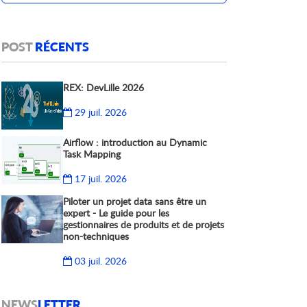
POST
RÉCENTS
REX: DevLille 2026
29 juil. 2026
Airflow : introduction au Dynamic
Task Mapping
17 juil. 2026
Piloter un projet data sans être un
expert - Le guide pour les
gestionnaires de produits et de projets
non-techniques
03 juil. 2026
NEWS
LETTER