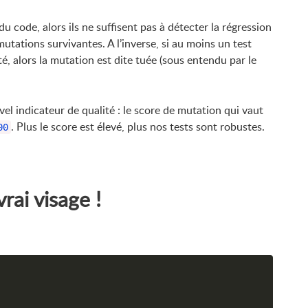
du code, alors ils ne suffisent pas à détecter la régression
tations survivantes. A l’inverse, si au moins un test
é, alors la mutation est dite tuée (sous entendu par le
el indicateur de qualité : le score de mutation qui vaut
. Plus le score est élevé, plus nos tests sont robustes.
00
ai visage !