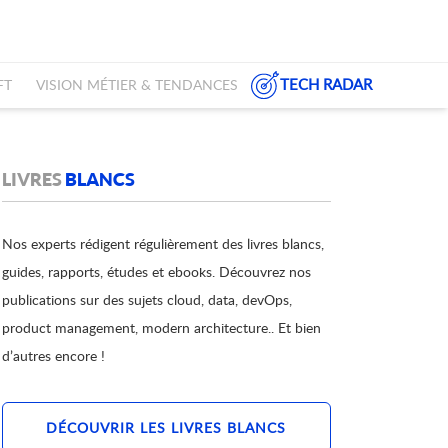
TECH RADAR
FT
VISION MÉTIER & TENDANCES
LIVRES
BLANCS
Nos experts rédigent régulièrement des livres blancs,
guides, rapports, études et ebooks. Découvrez nos
publications sur des sujets cloud, data, devOps,
product management, modern architecture.. Et bien
d’autres encore !
DÉCOUVRIR LES LIVRES BLANCS