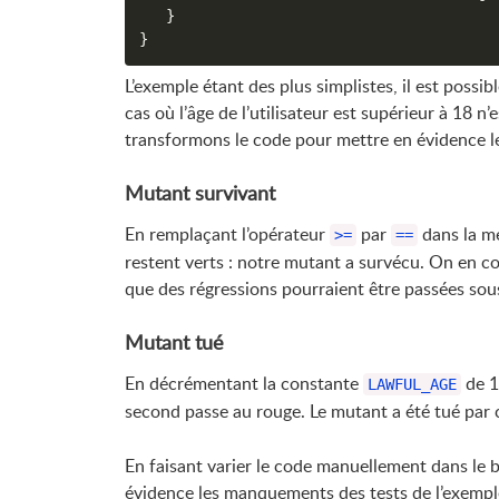
}
}
L’exemple étant des plus simplistes, il est possib
cas où l’âge de l’utilisateur est supérieur à 18 n
transformons le code pour mettre en évidence l
Mutant survivant
En remplaçant l’opérateur
par
dans la 
>=
==
restent verts : notre mutant a survécu. On en con
que des régressions pourraient être passées sous
Mutant tué
En décrémentant la constante
de 1
LAWFUL_AGE
second passe au rouge. Le mutant a été tué par c
En faisant varier le code manuellement dans le b
évidence les manquements des tests de l’exempl