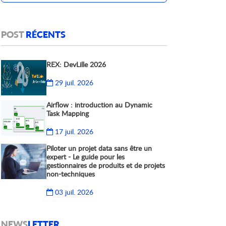
POST
RÉCENTS
REX: DevLille 2026
29 juil. 2026
Airflow : introduction au Dynamic
Task Mapping
17 juil. 2026
Piloter un projet data sans être un
expert - Le guide pour les
gestionnaires de produits et de projets
non-techniques
03 juil. 2026
NEWS
LETTER