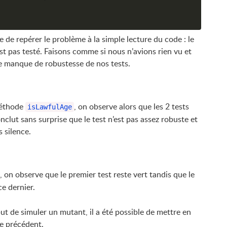
le de repérer le problème à la simple lecture du code : le
’est pas testé. Faisons comme si nous n’avions rien vu et
e manque de robustesse de nos tests.
méthode
, on observe alors que les 2 tests
isLawfulAge
clut sans surprise que le test n’est pas assez robuste et
 silence.
, on observe que le premier test reste vert tandis que le
e dernier.
ut de simuler un mutant, il a été possible de mettre en
e précédent.