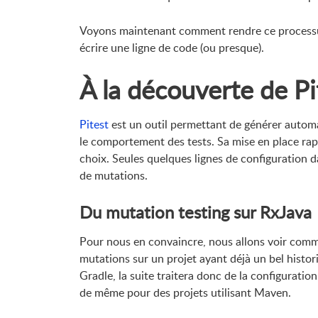
Voyons maintenant comment rendre ce processus
écrire une ligne de code (ou presque).
À la découverte de Pi
Pitest
est un outil permettant de générer automa
le comportement des tests. Sa mise en place rapid
choix. Seules quelques lignes de configuration da
de mutations.
Du mutation testing sur RxJava
Pour nous en convaincre, nous allons voir comme 
mutations sur un projet ayant déjà un bel histo
Gradle, la suite traitera donc de la configuration
de même pour des projets utilisant Maven.