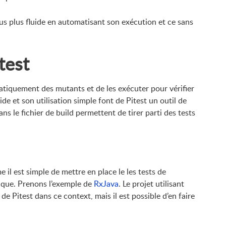
 plus fluide en automatisant son exécution et ce sans
test
tiquement des mutants et de les exécuter pour vérifier
e et son utilisation simple font de Pitest un outil de
ns le fichier de build permettent de tirer parti des tests
il est simple de mettre en place le les tests de
rique. Prenons l’exemple de
RxJava
. Le projet utilisant
 de Pitest dans ce context, mais il est possible d’en faire