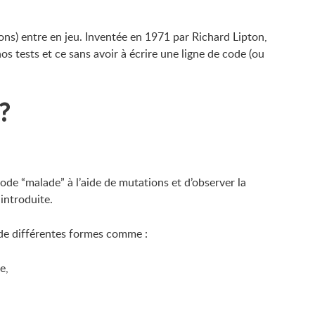
ons) entre en jeu. Inventée en 1971 par Richard Lipton,
os tests et ce sans avoir à écrire une ligne de code (ou
?
e code “malade” à l’aide de mutations et d’observer la
introduite.
de différentes formes comme :
e,