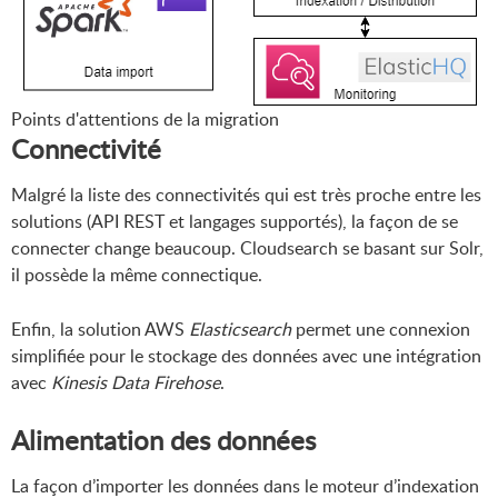
Points d'attentions de la migration
Connectivité
Malgré la liste des connectivités qui est très proche entre les
solutions (API REST et langages supportés), la façon de se
connecter change beaucoup. Cloudsearch se basant sur Solr,
il possède la même connectique.
Enfin, la solution AWS
Elasticsearch
permet une connexion
simplifiée pour le stockage des données avec une intégration
avec
Kinesis Data Firehose
.
Alimentation des données
La façon d’importer les données dans le moteur d’indexation