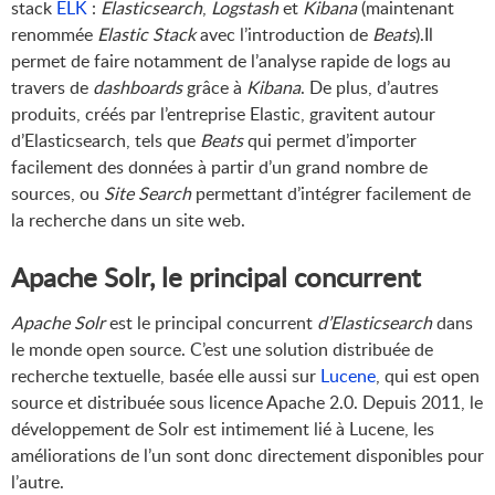
stack
ELK
:
Elasticsearch
,
Logstash
et
Kibana
(maintenant
renommée
Elastic Stack
avec l’introduction de
Beats
).Il
permet de faire notamment de l’analyse rapide de logs au
travers de
dashboards
grâce à
Kibana
. De plus, d’autres
produits, créés par l’entreprise Elastic, gravitent autour
d’Elasticsearch, tels que
Beats
qui permet d’importer
facilement des données à partir d’un grand nombre de
sources, ou
Site Search
permettant d’intégrer facilement de
la recherche dans un site web.
Apache Solr, le principal concurrent
Apache Solr
est le principal concurrent
d’Elasticsearch
dans
le monde open source. C’est une solution distribuée de
recherche textuelle, basée elle aussi sur
Lucene
, qui est open
source et distribuée sous licence Apache 2.0. Depuis 2011, le
développement de Solr est intimement lié à Lucene, les
améliorations de l’un sont donc directement disponibles pour
l’autre.