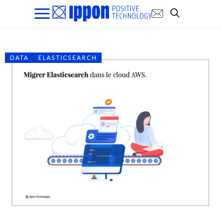
DATA
ELASTICSEARCH