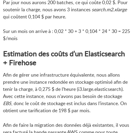
Par jour nous aurons 200 batches, ce qui coûte 0,02 $. Pour
soutenir la charge, nous avons 3 instances
search.m2.xlarge
qui coûtent 0,104 $ par heure.
Sur un mois on arrive à : 0,02 * 30 + 3 * 0,104 * 24 * 30 = 225
$/mois
Estimation des coûts d’un Elasticsearch
+ Firehose
Afin de gérer une infrastructure équivalente, nous allons
prendre une instance redondée en stockage optimisé afin de
tenir la charge, à 0,275 $ de l’heure (i3.large.elasticsearch).
Avec cette instance, nous n’avons pas besoin de stockage
EBS
, donc le coût de stockage est inclus dans l’instance. On
obtient une tarification de 198 $ par mois.
Afin de faire la migration des données déjà existantes, il vous
sera facturé la bande passante AWS comme pour toute