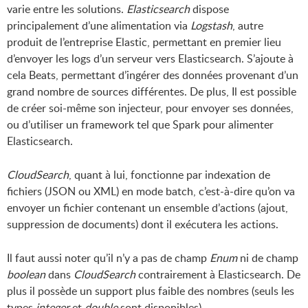
varie entre les solutions.
Elasticsearch
dispose
principalement d’une alimentation via
Logstash
, autre
produit de l’entreprise Elastic, permettant en premier lieu
d’envoyer les logs d’un serveur vers Elasticsearch. S’ajoute à
cela Beats, permettant d’ingérer des données provenant d’un
grand nombre de sources différentes. De plus, Il est possible
de créer soi-même son injecteur, pour envoyer ses données,
ou d’utiliser un framework tel que Spark pour alimenter
Elasticsearch.
CloudSearch
, quant à lui, fonctionne par indexation de
fichiers (JSON ou XML) en mode batch, c’est-à-dire qu’on va
envoyer un fichier contenant un ensemble d’actions (ajout,
suppression de documents) dont il exécutera les actions.
Il faut aussi noter qu’il n’y a pas de champ
Enum
ni de champ
boolean
dans
CloudSearch
contrairement à Elasticsearch. De
plus il possède un support plus faible des nombres (seuls les
types
integer
et
double
sont disponibles).