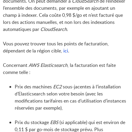
documents. On peut demander à
CloudSearch
de réindexer
l’ensemble des documents, par exemple en ajoutant un
champ à indexer. Cela coûte 0,98 $/go et n’est facturé que
lors des actions manuelles, et non lors des indexations
automatiques par
CloudSearch
.
Vous pouvez trouver tous les points de facturation,
dépendant de la région cible,
ici
.
Concernant
AWS Elasticsearch
, la facturation est faite
comme telle :
Prix des machines
EC2
sous-jacentes à l’installation
d’Elasticsearch selon votre besoin (avec les
modifications tarifaires en cas d’utilisation d’instances
réservées par exemple),
Prix du stockage
EBS
(si applicable) qui est environ de
0,11 $ par go-mois de stockage prévu. Plus