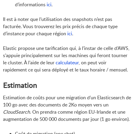
d’informations
ici
.
Il est à noter que l’utilisation des snapshots n’est pas
facturée. Vous trouverez les prix précis de chaque type
d’instance pour chaque région
ici
.
Elastic propose une tarification qui, à l’instar de celle d’AWS,
s’appuie principalement sur les machines qui feront tourner
le cluster. À l’aide de leur
calculateur
, on peut voir
rapidement ce qui sera déployé et le taux horaire / mensuel.
Estimation
Estimation de coûts pour une migration d’un Elasticsearch de
100 go avec des documents de 2Ko moyen vers un
CloudSearch
. On prendra comme région EU-Irlande et une
augmentation de 500 000 documents par jour (1 go environ).
Coût de migration (one shot)