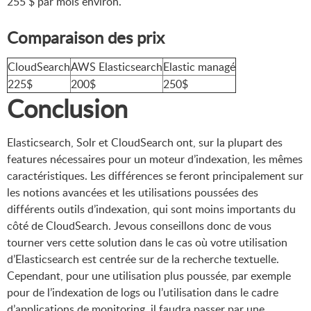
255 $ par mois environ.
Comparaison des prix
CloudSearch
AWS Elasticsearch
Elastic managé
225$
200$
250$
Conclusion
Elasticsearch, Solr et CloudSearch ont, sur la plupart des
features nécessaires pour un moteur d’indexation, les mêmes
caractéristiques. Les différences se feront principalement sur
les notions avancées et les utilisations poussées des
différents outils d’indexation, qui sont moins importants du
côté de CloudSearch. Jevous conseillons donc de vous
tourner vers cette solution dans le cas où votre utilisation
d’Elasticsearch est centrée sur de la recherche textuelle.
Cependant, pour une utilisation plus poussée, par exemple
pour de l’indexation de logs ou l’utilisation dans le cadre
d’applications de monitoring, il faudra passer par une