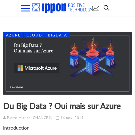
AZURE
CLOUD
BIGDATA
Du Big Data ? Oui mais sur Azure
Pierre-Mickael CHANCRIN
14 nov. 2019
Introduction