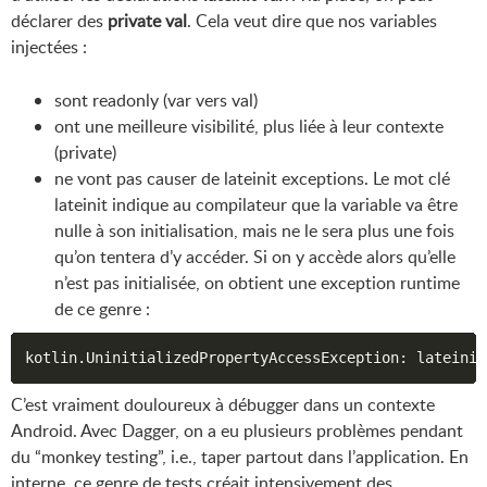
déclarer des
private val
. Cela veut dire que nos variables
injectées :
sont readonly (var vers val)
ont une meilleure visibilité, plus liée à leur contexte
(private)
ne vont pas causer de lateinit exceptions. Le mot clé
lateinit indique au compilateur que la variable va être
nulle à son initialisation, mais ne le sera plus une fois
qu’on tentera d’y accéder. Si on y accède alors qu’elle
n’est pas initialisée, on obtient une exception runtime
de ce genre :
C’est vraiment douloureux à débugger dans un contexte
Android. Avec Dagger, on a eu plusieurs problèmes pendant
du “monkey testing”, i.e., taper partout dans l’application. En
interne, ce genre de tests créait intensivement des