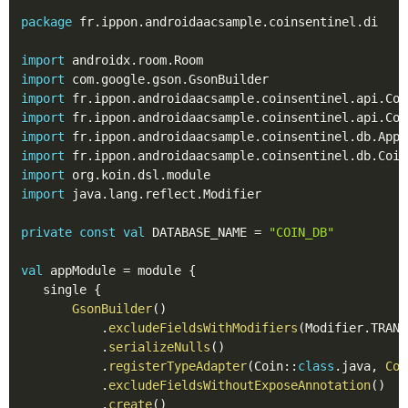
package
 fr
.
ippon
.
androidaacsample
.
coinsentinel
.
di

import
 androidx
.
room
.
import
 com
.
google
.
gson
.
import
 fr
.
ippon
.
androidaacsample
.
coinsentinel
.
api
.
import
 fr
.
ippon
.
androidaacsample
.
coinsentinel
.
api
.
import
 fr
.
ippon
.
androidaacsample
.
coinsentinel
.
db
.
import
 fr
.
ippon
.
androidaacsample
.
coinsentinel
.
db
.
import
 org
.
koin
.
dsl
.
import
 java
.
lang
.
reflect
.
Modifier

private
const
val
 DATABASE_NAME 
=
"COIN_DB"
val
 appModule 
=
 module 
{
   single 
{
GsonBuilder
(
)
.
excludeFieldsWithModifiers
(
Modifier
.
TRANS
.
serializeNulls
(
)
.
registerTypeAdapter
(
Coin
::
class
.
java
,
Coi
.
excludeFieldsWithoutExposeAnnotation
(
)
.
create
(
)