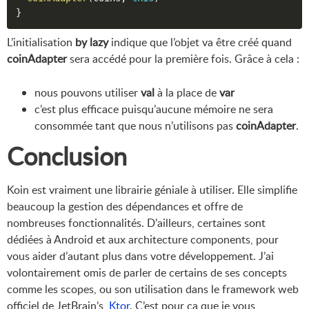
}
L’initialisation
by lazy
indique que l’objet va être créé quand
coinAdapter
sera accédé pour la première fois. Grâce à cela :
nous pouvons utiliser
val
à la place de
var
c’est plus efficace puisqu’aucune mémoire ne sera
consommée tant que nous n’utilisons pas
coinAdapter
.
Conclusion
Koin est vraiment une librairie géniale à utiliser. Elle simplifie
beaucoup la gestion des dépendances et offre de
nombreuses fonctionnalités. D’ailleurs, certaines sont
dédiées à Android et aux architecture components, pour
vous aider d’autant plus dans votre développement. J’ai
volontairement omis de parler de certains de ses concepts
comme les scopes, ou son utilisation dans le framework web
officiel de JetBrain’s,
Ktor
. C’est pour ça que je vous