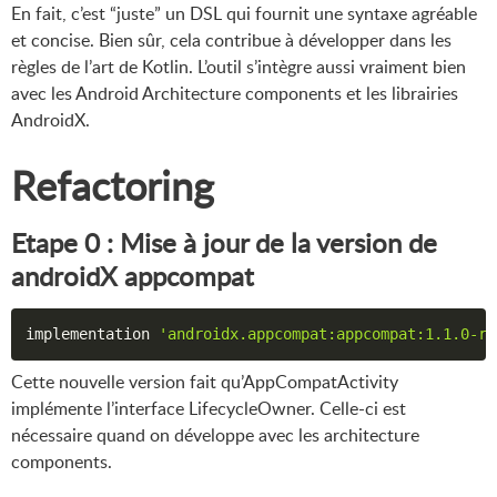
En fait, c’est “juste” un DSL qui fournit une syntaxe agréable
et concise. Bien sûr, cela contribue à développer dans les
règles de l’art de Kotlin. L’outil s’intègre aussi vraiment bien
avec les Android Architecture components et les librairies
AndroidX.
Refactoring
Etape 0 : Mise à jour de la version de
androidX appcompat
implementation 
'androidx.appcompat:appcompat:1.1.0-rc
Cette nouvelle version fait qu’AppCompatActivity
implémente l’interface LifecycleOwner. Celle-ci est
nécessaire quand on développe avec les architecture
components.