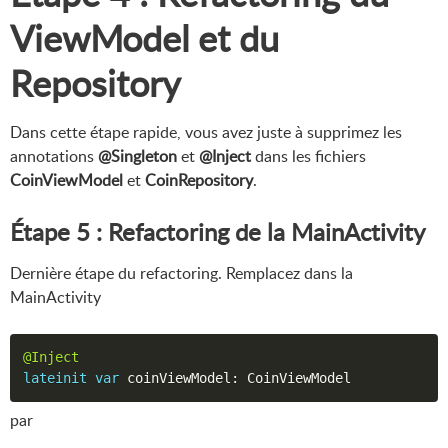
ViewModel et du
Repository
Dans cette étape rapide, vous avez juste à supprimez les
annotations
@Singleton
et
@Inject
dans les fichiers
CoinViewModel
et
CoinRepository
.
Étape 5 : Refactoring de la MainActivity
Dernière étape du refactoring. Remplacez dans la
MainActivity
@Inject
lateinit
var
 coinViewModel
:
par