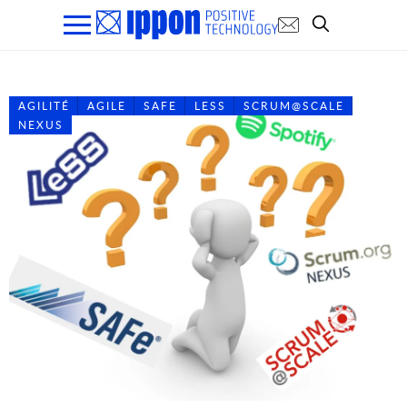
AGILITÉ
AGILE
SAFE
LESS
SCRUM@SCALE
NEXUS