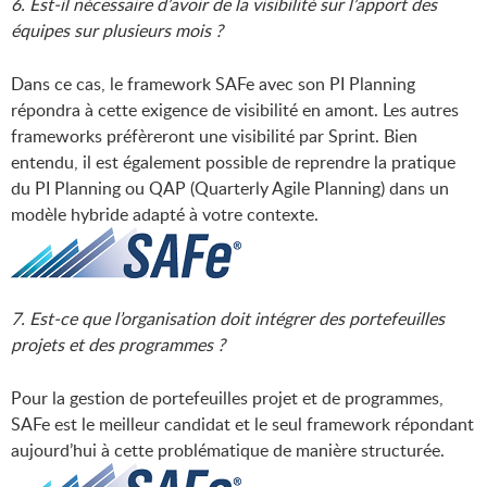
6. Est-il nécessaire d’avoir de la visibilité sur l’apport des
équipes sur plusieurs mois ?
Dans ce cas, le framework SAFe avec son PI Planning
répondra à cette exigence de visibilité en amont. Les autres
frameworks préfèreront une visibilité par Sprint. Bien
entendu, il est également possible de reprendre la pratique
du PI Planning ou QAP (Quarterly Agile Planning) dans un
modèle hybride adapté à votre contexte.
7. Est-ce que l’organisation doit intégrer des portefeuilles
projets et des programmes ?
Pour la gestion de portefeuilles projet et de programmes,
SAFe est le meilleur candidat et le seul framework répondant
aujourd’hui à cette problématique de manière structurée.