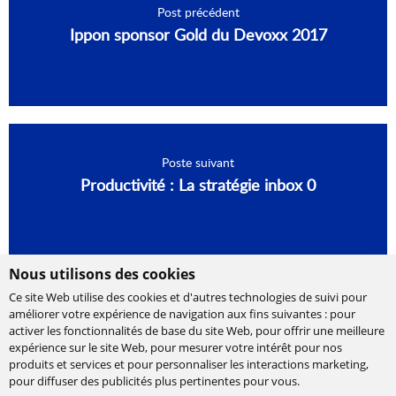
Post précédent
Ippon sponsor Gold du Devoxx 2017
Poste suivant
Productivité : La stratégie inbox 0
Nous utilisons des cookies
Ce site Web utilise des cookies et d'autres technologies de suivi pour
améliorer votre expérience de navigation aux fins suivantes :
pour
activer les fonctionnalités de base du site Web
,
pour offrir une meilleure
expérience sur le site Web
,
pour mesurer votre intérêt pour nos
produits et services et pour personnaliser les interactions marketing
,
Cabinet de conseil et d’expertises en
pour diffuser des publicités plus pertinentes pour vous
.
technologies, international et indépendant.