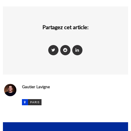
Partagez cet article:
Gautier Lavigne
PARIS