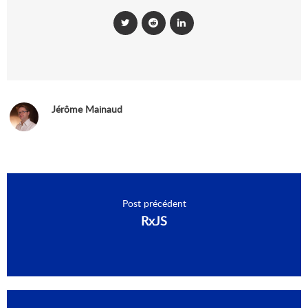
Jérôme Mainaud
Post précédent
RxJS