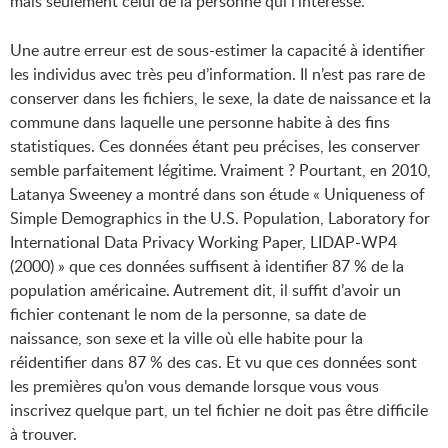
mais seulement celui de la personne qui l’intéresse.
Une autre erreur est de sous-estimer la capacité à identifier
les individus avec très peu d’information. Il n’est pas rare de
conserver dans les fichiers, le sexe, la date de naissance et la
commune dans laquelle une personne habite à des fins
statistiques. Ces données étant peu précises, les conserver
semble parfaitement légitime. Vraiment ? Pourtant, en 2010,
Latanya Sweeney a montré dans son étude « Uniqueness of
Simple Demographics in the U.S. Population, Laboratory for
International Data Privacy Working Paper, LIDAP-WP4
(2000) » que ces données suffisent à identifier 87 % de la
population américaine. Autrement dit, il suffit d’avoir un
fichier contenant le nom de la personne, sa date de
naissance, son sexe et la ville où elle habite pour la
réidentifier dans 87 % des cas. Et vu que ces données sont
les premières qu’on vous demande lorsque vous vous
inscrivez quelque part, un tel fichier ne doit pas être difficile
à trouver.