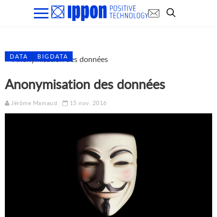
DATA
BIGDATA
Anonymisation des données
Jérôme Mainaud
15 nov. 2016