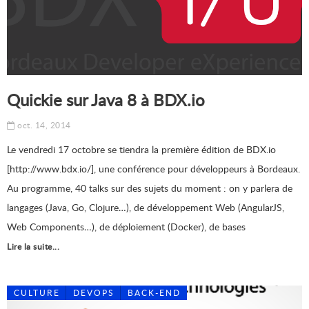
Quickie sur Java 8 à BDX.io
oct. 14, 2014
Le vendredi 17 octobre se tiendra la première édition de BDX.io
[http://www.bdx.io/], une conférence pour développeurs à Bordeaux.
Au programme, 40 talks sur des sujets du moment : on y parlera de
langages (Java, Go, Clojure…), de développement Web (AngularJS,
Web Components…), de déploiement (Docker), de bases
Lire la suite...
CULTURE
DEVOPS
BACK-END