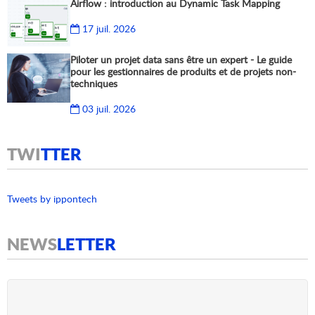
Airflow : introduction au Dynamic Task Mapping
17 juil. 2026
Piloter un projet data sans être un expert - Le guide
pour les gestionnaires de produits et de projets non-
techniques
03 juil. 2026
TWI
TTER
Tweets by ippontech
NEWS
LETTER