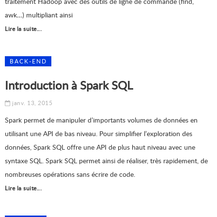
traitement Hadoop avec des outils de ligne de commande (find,
awk…) multipliant ainsi
Lire la suite...
BACK-END
Introduction à Spark SQL
janv. 13, 2015
Spark permet de manipuler d’importants volumes de données en
utilisant une API de bas niveau. Pour simplifier l’exploration des
données, Spark SQL offre une API de plus haut niveau avec une
syntaxe SQL. Spark SQL permet ainsi de réaliser, très rapidement, de
nombreuses opérations sans écrire de code.
Lire la suite...