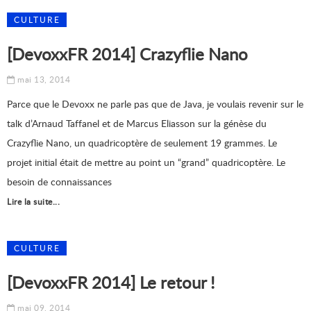
CULTURE
[DevoxxFR 2014] Crazyflie Nano
mai 13, 2014
Parce que le Devoxx ne parle pas que de Java, je voulais revenir sur le
talk d’Arnaud Taffanel et de Marcus Eliasson sur la génèse du
Crazyflie Nano, un quadricoptère de seulement 19 grammes. Le
projet initial était de mettre au point un “grand” quadricoptère. Le
besoin de connaissances
Lire la suite...
CULTURE
[DevoxxFR 2014] Le retour !
mai 09, 2014