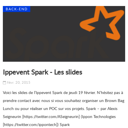
BACK-END
Ippevent Spark - Les slides
févr. 20, 2015
Voici les slides de l’Ippevent Spark de jeudi 19 février. N’hésitez pas à
prendre contact avec nous si vous souhaitez organiser un Brown Bag
Lunch ou pour réaliser un POC sur vos projets. Spark – par Alexis
Seigneurin [https://twitter.com/ASeigneurin] (Ippon Technologies
[https://twitter.com/ippontech]) Spark