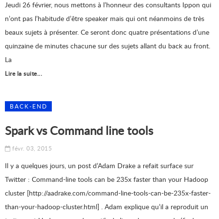
Jeudi 26 février, nous mettons à l’honneur des consultants Ippon qui
n’ont pas l’habitude d’être speaker mais qui ont néanmoins de très
beaux sujets à présenter. Ce seront donc quatre présentations d’une
quinzaine de minutes chacune sur des sujets allant du back au front.
La
Lire la suite...
BACK-END
Spark vs Command line tools
févr. 03, 2015
Il y a quelques jours, un post d’Adam Drake a refait surface sur
Twitter : Command-line tools can be 235x faster than your Hadoop
cluster [http://aadrake.com/command-line-tools-can-be-235x-faster-
than-your-hadoop-cluster.html] . Adam explique qu’il a reproduit un