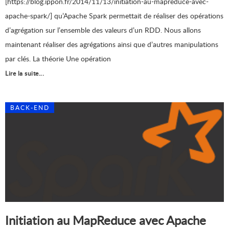
[https://blog.ippon.fr/2014/11/13/initiation-au-mapreduce-avec-
apache-spark/] qu’Apache Spark permettait de réaliser des opérations
d’agrégation sur l’ensemble des valeurs d’un RDD. Nous allons
maintenant réaliser des agrégations ainsi que d’autres manipulations
par clés. La théorie Une opération
Lire la suite...
BACK-END
Initiation au MapReduce avec Apache