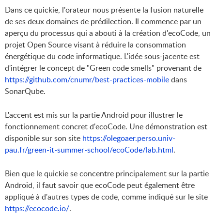
Dans ce quickie, l'orateur nous présente la fusion naturelle
de ses deux domaines de prédilection. Il commence par un
aperçu du processus qui a abouti à la création d'ecoCode, un
projet Open Source visant à réduire la consommation
énergétique du code informatique. L'idée sous-jacente est
d'intégrer le concept de "Green code smells" provenant de
https://github.com/cnumr/best-practices-mobile
dans
SonarQube.
L'accent est mis sur la partie Android pour illustrer le
fonctionnement concret d'ecoCode. Une démonstration est
disponible sur son site
https://olegoaer.perso.univ-
pau.fr/green-it-summer-school/ecoCode/lab.html
.
Bien que le quickie se concentre principalement sur la partie
Android, il faut savoir que ecoCode peut également être
appliqué à d'autres types de code, comme indiqué sur le site
https://ecocode.io/
.