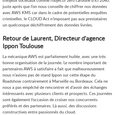
d’enjeux sociétaux comme l’objectif zéro carbone d’ici 2040,
juste après que l’on nous conseille de chiffrer nos données
avec AWS KMS car dans le cadre de potentielles enquêtes
criminelles, le CLOUD Act n’imposant pas aux prestataires
un quelconque déchiffrement des données livrées.
Retour de Laurent, Directeur d'agence
Ippon Toulouse
La mécanique AWS est parfaitement huilée, avec une très
bonne organisation de la journée. Le nombre important de
partenaires AWS à satisfaire a fait que malheureusement
nous n’avions pas de stand Ippon sur cette étape du
Roadshow contrairement à Marseille ou Bordeaux. Cela ne
nous a pas empêché de rencontrer et d'avoir des échanges
intéressants avec plusieurs clients et prospects. Ces journées
sont également l’occasion de croiser nos concurrents
préférés et des partenaires. Là aussi, des discussions
constructives entre passionnés du cloud.