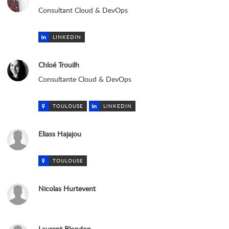
Consultant Cloud & DevOps
LINKEDIN
Chloé Trouilh
Consultante Cloud & DevOps
TOULOUSE
LINKEDIN
Eliass Hajajou
TOULOUSE
Nicolas Hurtevent
Laurent Blondon