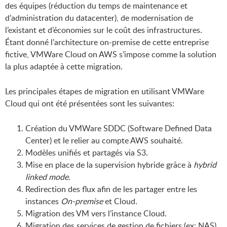
des équipes (réduction du temps de maintenance et
d’administration du datacenter), de modernisation de
l’existant et d’économies sur le coût des infrastructures.
Étant donné l’architecture on-premise de cette entreprise
fictive, VMWare Cloud on AWS s’impose comme la solution
la plus adaptée à cette migration.
Les principales étapes de migration en utilisant VMWare
Cloud qui ont été présentées sont les suivantes:
Création du VMWare SDDC (Software Defined Data
Center) et le relier au compte AWS souhaité.
Modèles unifiés et partagés via S3.
Mise en place de la supervision hybride grâce à
hybrid
linked mode.
Redirection des flux afin de les partager entre les
instances
On
-p
rem
ise
et Cloud
.
Migration des VM vers l’instance Cloud.
Migration des services de gestion de fichiers (ex: NAS)