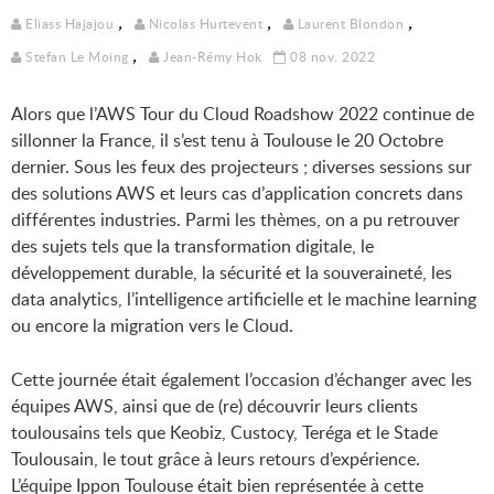
,
,
,
Eliass Hajajou
Nicolas Hurtevent
Laurent Blondon
,
Stefan Le Moing
Jean-Rémy Hok
08 nov. 2022
Alors que l’AWS Tour du Cloud Roadshow 2022 continue de
sillonner la France, il s’est tenu à Toulouse le 20 Octobre
dernier. Sous les feux des projecteurs ; diverses sessions sur
des solutions AWS et leurs cas d’application concrets dans
différentes industries. Parmi les thèmes, on a pu retrouver
des sujets tels que la transformation digitale, le
développement durable, la sécurité et la souveraineté, les
data analytics, l’intelligence artificielle et le machine learning
ou encore la migration vers le Cloud.
Cette journée était également l’occasion d’échanger avec les
équipes AWS, ainsi que de (re) découvrir leurs clients
toulousains tels que Keobiz, Custocy, Teréga et le Stade
Toulousain, le tout grâce à leurs retours d’expérience.
L’équipe Ippon Toulouse était bien représentée à cette