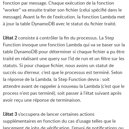
fonction par message. Chaque exécution de la fonction
“worker” va ensuite traiter son fichier (celui spécifié dans le
message). Avant la fin de l'exécution, la fonction Lambda met
à jour la table DynamoDB avec le statut du fichier traité.
L’état 2
consiste à contrôler la fin du processus. La Step
Function invoque une fonction Lambda qui va se baser sur la
table DynamoDB pour déterminer si chaque fichier a pu être
traité en réalisant une query sur l’id de run et un filtre sur les
statuts. Si pour chaque fichier, nous avons un statut de
succès ou d’erreur, c’est que le processus est terminé. Selon
la réponse de la Lambda, la Step Function devra : soit
attendre avant de rappeler à nouveau la Lambda (c’est que le
process n'est pas terminé), soit passer à l'état suivant après
avoir reçu une réponse de terminaison.
L’état 3
s’occupera de lancer certaines actions
supplémentaires en fonction du cas d’usage telles que le
lancement de jobs de vérification, l'envoi de notifications ou