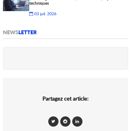
techniques
03 juil. 2026
NEWS
LETTER
Partagez cet article: