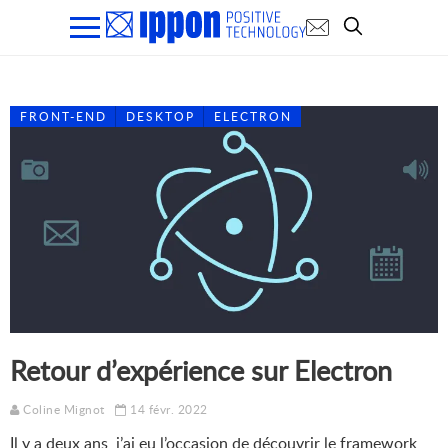
FRONT-END
DESKTOP
ELECTRON
Retour d’expérience sur Electron
Coline Mignot
14 févr. 2022
Il y a deux ans, j’ai eu l’occasion de découvrir le framework