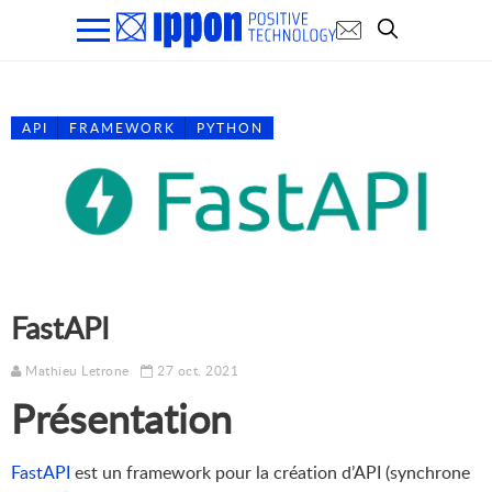
API
FRAMEWORK
PYTHON
FastAPI
Mathieu Letrone
27 oct. 2021
Présentation
FastAPI
est un framework pour la création d’API (synchrone