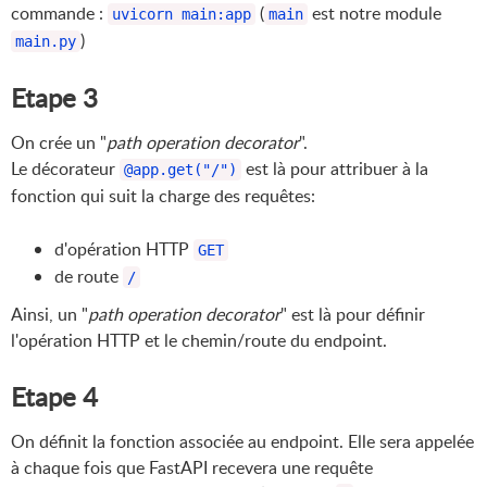
commande :
(
est notre module
uvicorn main:app
main
)
main.py
Etape 3
On crée un "
path operation decorator
".
Le décorateur
est là pour attribuer à la
@app.get("/")
fonction qui suit la charge des requêtes:
d'opération HTTP
GET
de route
/
Ainsi, un "
path operation decorator
" est là pour définir
l'opération HTTP et le chemin/route du endpoint.
Etape 4
On définit la fonction associée au endpoint. Elle sera appelée
à chaque fois que FastAPI recevera une requête