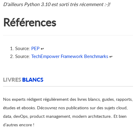
D'ailleurs Python 3.10 est sorti très récemment :-)!
Références
Source:
PEP
↩︎
Source:
TechEmpower Framework Benchmarks
↩︎
LIVRES
BLANCS
Nos experts rédigent régulièrement des livres blancs, guides, rapports,
études et ebooks. Découvrez nos publications sur des sujets cloud,
data, devOps, product management, modern architecture.. Et bien
d’autres encore !