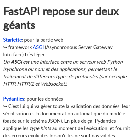
FastAPI repose sur deux
géants
Starlette
: pour la partie web
↪ framework
ASGI
(Asynchronous Server Gateway
Interface) très léger.
Un
ASGI
est une interface entre un serveur web Python
(synchrone ou non) et des applications, permettant le
traitement de différents types de protocoles (par exemple
HTTP, HTTP/2 et Websocket).
Pydantics
: pour les données
↪ C'est lui qui va gérer toute la validation des données, leur
sérialisation et la documentation automatique du modèle
(basée sur le schéma JSON). En plus de ça, Pydantics
applique les
type hints
au moment de l'exécution, et fournit
des erreurs explicites lorsqu'elles ne sont pas valides.