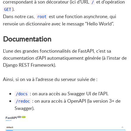
correspondant à son décorateur (ici d'URL
et d'opération
/
).
GET
Dans notre cas,
est une fonction asynchrone, qui
root
renvoie un dictionnaire avec le message "Hello World".
Documentation
L'une des grandes fonctionnalités de FastAPI, c'est sa
documentation d'API automatiquement générée (à l'instar de
Django REST Framework).
Ainsi, si on va à l'adresse du serveur suivie de :
: on aura accès au Swagger UI de l'API.
/docs
: on aura accès à OpenAPI (la version 3+ de
/redoc
Swagger).