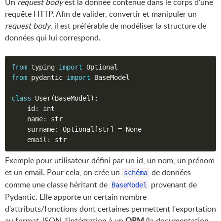
Un
request body
est la donnée contenue dans le corps d'une
requête HTTP. Afin de valider, convertir et manipuler un
request body
, il est préférable de modéliser la structure de
données qui lui correspond.
from
 typing 
import
from
 pydantic 
import
 BaseModel

class
User
(
BaseModel
)
:
    id
:
 int

    name
:
 str

    surname
:
 Optional
[
str
]
=
 None 

    email
:
Exemple pour utilisateur défini par un id, un nom, un prénom
et un email. Pour cela, on crée un
de données
schéma
comme une classe héritant de
provenant de
BaseModel
Pydantic. Elle apporte un certain nombre
d'attributs/fonctions dont certaines permettent l'exportation
au format JSON, l'intégration à un
ORM
(la documentation