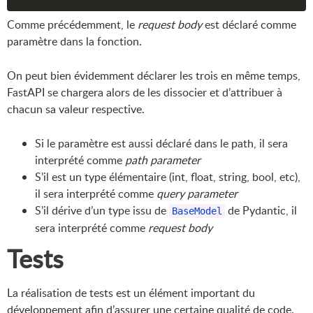
Comme précédemment, le
request body
est déclaré comme
paramètre dans la fonction.
On peut bien évidemment déclarer les trois en même temps,
FastAPI se chargera alors de les dissocier et d’attribuer à
chacun sa valeur respective.
Si le paramètre est aussi déclaré dans le path, il sera
interprété comme
path parameter
S’il est un type élémentaire (int, float, string, bool, etc),
il sera interprété comme
query parameter
S’il dérive d’un type issu de
de Pydantic, il
BaseModel
sera interprété comme
request body
Tests
La réalisation de tests est un élément important du
développement afin d’assurer une certaine qualité de code.