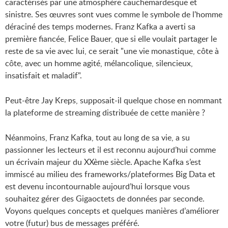
caractérisés par une atmosphère cauchemardesque et
sinistre. Ses œuvres sont vues comme le symbole de l'homme
déraciné des temps modernes. Franz Kafka a averti sa
première fiancée, Felice Bauer, que si elle voulait partager le
reste de sa vie avec lui, ce serait "une vie monastique, côte à
côte, avec un homme agité, mélancolique, silencieux,
insatisfait et maladif".
Peut-être Jay Kreps, supposait-il quelque chose en nommant
la plateforme de streaming distribuée de cette manière ?
Néanmoins, Franz Kafka, tout au long de sa vie, a su
passionner les lecteurs et il est reconnu aujourd’hui comme
un écrivain majeur du XXème siècle. Apache Kafka s’est
immiscé au milieu des frameworks/plateformes Big Data et
est devenu incontournable aujourd’hui lorsque vous
souhaitez gérer des Gigaoctets de données par seconde.
Voyons quelques concepts et quelques manières d’améliorer
votre (futur) bus de messages préféré.