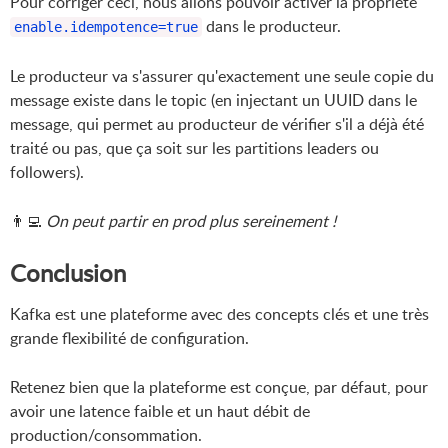
Pour corriger ceci, nous allons pouvoir activer la propriété
dans le producteur.
enable.idempotence=true
Le producteur va s'assurer qu'exactement une seule copie du
message existe dans le topic (en injectant un UUID dans le
message, qui permet au producteur de vérifier s'il a déjà été
traité ou pas, que ça soit sur les partitions leaders ou
followers).
👨‍💻
On peut partir en prod plus sereinement !
Conclusion
Kafka est une plateforme avec des concepts clés et une très
grande flexibilité de configuration.
Retenez bien que la plateforme est conçue, par défaut, pour
avoir une latence faible et un haut débit de
production/consommation.