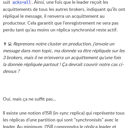
suit
. Ainsi, une fois que le leader reçoit les
acks=all
acquittements de tous les autres brokers, indiquant qu'ils ont
répliqué le message, il renverra un acquittement au
producteur. Cela garantit que l'enregistrement ne sera pas
perdu tant qu'au moins un réplica synchronisé reste actif.
👨‍💻
Reprenons notre cluster en production, j'envoie un
message dans mon topic, ma donnée va être répliquée sur les
3 brokers, mais il ne m'enverra un acquittement qu'une fois
la donnée répliquée partout ! Ça devrait couvrir notre cas ci-
dessus ?
Oui, mais ça ne suffit pas...
Il existe une notion d'ISR (in-sync replica) qui représente tous
les réplicas d'une partition qui sont "synchronisés" avec le
leader. Au minimum, l'ISR comprendra le réplica leader et