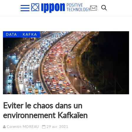
DATA
KAFKA
Eviter le chaos dans un
environnement Kafkaïen
Corentin MOREAU
29 avr. 2021