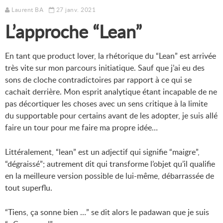
Laurent BA
27 janv. 2021
L’approche “Lean”
En tant que product lover, la rhétorique du “Lean” est arrivée
très vite sur mon parcours initiatique. Sauf que j’ai eu des
sons de cloche contradictoires par rapport à ce qui se
cachait derrière. Mon esprit analytique étant incapable de ne
pas décortiquer les choses avec un sens critique à la limite
du supportable pour certains avant de les adopter, je suis allé
faire un tour pour me faire ma propre idée…
Littéralement, “lean” est un adjectif qui signifie “maigre”,
“dégraissé”; autrement dit qui transforme l’objet qu’il qualifie
en la meilleure version possible de lui-même, débarrassée de
tout superflu.
“Tiens, ça sonne bien …” se dit alors le padawan que je suis