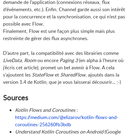
demande de l’application (connexions réseaux, flux
d’événements, etc.). Enfin, Channel garde aussi son intérêt
pour la concurrence et la synchronisation, ce qui n’est pas
possible avec Flow.
Finalement, Flow est une façon plus simple mais plus
restreinte de gérer des flux asynchrones.
D’autre part, la compatibilité avec des librairies comme
LiveData
,
Room
ou encore
Paging 3
(en alpha à l’heure où
j’écris cet article), promet un bel avenir à Flow. A cela
s’ajoutent les
StateFlow
et
SharedFlow
, ajoutés dans la
version 1.4 de Kotlin, que je vous laisserai découvrir… ;-)
Sources
Kotlin Flows and Coroutines
:
https://medium.com/@elizarov/kotlin-flows-and-
coroutines-256260fb3bdb
Understand Kotlin Coroutines on Android
(Google