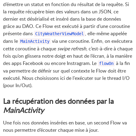
d’émettre un statut en fonction du résultat de la requête. Si
la requête récupère bien des valeurs dans un JSON, ce
dernier est désérialisé et inséré dans la base de données
grâce au DAO. Ce Flow est exécuté à partir d’une coroutine
présente dans
, elle-même appelée
CityWeatherViewModel
dans le
via une coroutine. Enfin, on exécutera
MainActivity
cette coroutine à chaque
swipe refresh
, c’est-à-dire à chaque
fois qu’on glissera notre doigt en haut de l’écran, à la manière
des apps Facebook ou encore Instragram. Le
à la fin
flowOn
va permettre de définir sur quel contexte le Flow doit être
exécuté. Nous choisissons ici de l'exécuter sur le thread I/O
(pour In/Out).
La récupération des données par la
MainActivity
Une fois nos données insérées en base, un second Flow va
nous permettre d’écouter chaque mise à jour.