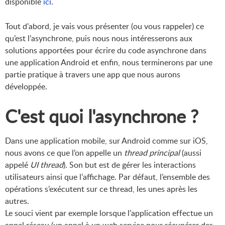
disponible
ici
.
Tout d’abord, je vais vous présenter (ou vous rappeler) ce
qu’est l’asynchrone, puis nous nous intéresserons aux
solutions apportées pour écrire du code asynchrone dans
une application Android et enfin, nous terminerons par une
partie pratique à travers une app que nous aurons
développée.
C'est quoi l'asynchrone ?
Dans une application mobile, sur Android comme sur iOS,
nous avons ce que l’on appelle un
thread principal
(aussi
appelé
UI thread
). Son but est de gérer les interactions
utilisateurs ainsi que l’affichage. Par défaut, l’ensemble des
opérations s’exécutent sur ce thread, les unes après les
autres.
Le souci vient par exemple lorsque l’application effectue un
appel réseau (un appel à un web service pour récupérer des