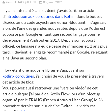
Yannick JACQUELINE
08 janv. 2021
Il y a maintenant 2 ans et demi, j’avais écrit un article
d’
Introduction aux coroutines dans Kotlin
, dont le but est
d’exécuter du code asynchrone et non-bloquant. Il s’agissait
alors de l’une des grandes nouveautés depuis que Kotlin est
supporté par Google en tant que second langage pour le
développement Android en 2017. Depuis son support
officiel, ce langage n’a eu de cesse de s’imposer et, 2 ans plus
tard, il devient le langage recommandé par Google, reléguant
ainsi Java au second plan.
Flow étant une nouvelle librairie s’appuyant sur
kotlinx.coroutines
, j’ai choisi de vous la présenter à travers
cet article de blog.
Vous pouvez aussi retrouver une “version vidéo” de cet
article puisque j’ai parlé de Kotlin Flow lors d’un Meetup
organisé par le FRAUG (French Android User Group) le 26
novembre dernier sur leur chaîne Twitch. La vidéo est