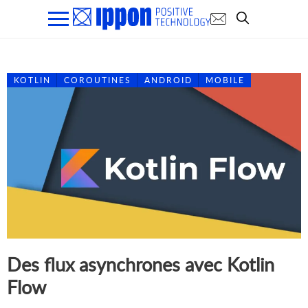
KOTLIN
COROUTINES
ANDROID
MOBILE
Des flux asynchrones avec Kotlin
Flow