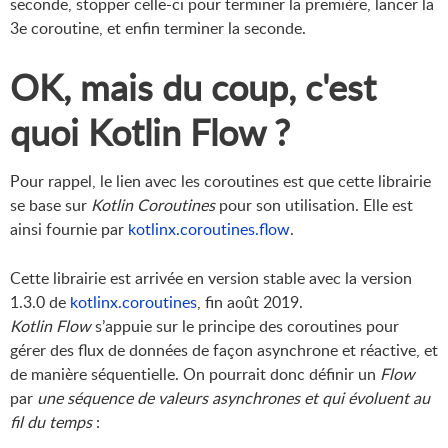
seconde, stopper celle-ci pour terminer la première, lancer la
3e coroutine, et enfin terminer la seconde.
OK, mais du coup, c'est
quoi Kotlin Flow ?
Pour rappel, le lien avec les coroutines est que cette librairie
se base sur
Kotlin Coroutines
pour son utilisation. Elle est
ainsi fournie par
kotlinx.coroutines.flow
.
Cette librairie est arrivée en version stable avec la version
1.3.0 de
kotlinx.coroutines
, fin août 2019.
Kotlin Flow
s’appuie sur le principe des coroutines pour
gérer des flux de données de façon asynchrone et réactive, et
de manière séquentielle. On pourrait donc définir un
Flow
par
une séquence de valeurs asynchrones et qui évoluent au
fil du temps
: