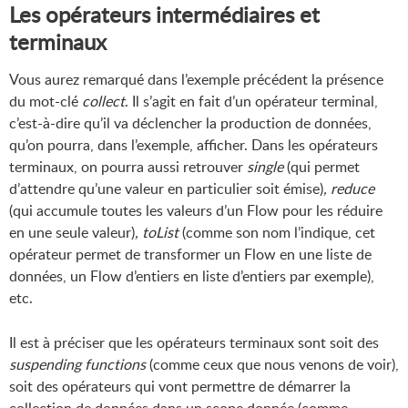
Les opérateurs intermédiaires et
terminaux
Vous aurez remarqué dans l’exemple précédent la présence
du mot-clé
collect
. Il s’agit en fait d’un opérateur terminal,
c’est-à-dire qu’il va déclencher la production de données,
qu’on pourra, dans l’exemple, afficher. Dans les opérateurs
terminaux, on pourra aussi retrouver
single
(qui permet
d’attendre qu’une valeur en particulier soit émise)
, reduce
(qui accumule toutes les valeurs d’un Flow pour les réduire
en une seule valeur)
, toList
(comme son nom l’indique, cet
opérateur permet de transformer un Flow en une liste de
données, un Flow d’entiers en liste d’entiers par exemple),
etc.
Il est à préciser que les opérateurs terminaux sont soit des
suspending functions
(comme ceux que nous venons de voir),
soit des opérateurs qui vont permettre de démarrer la
collection de données dans un scope donnée (comme