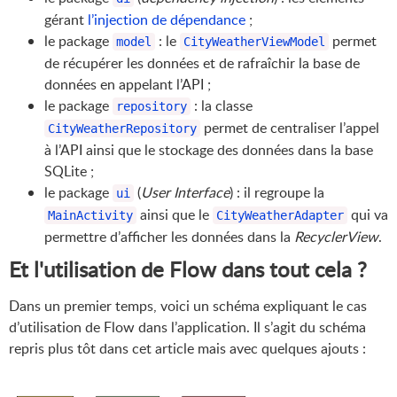
gérant
l’injection de dépendance
;
le package
: le
permet
model
CityWeatherViewModel
de récupérer les données et de rafraîchir la base de
données en appelant l’API ;
le package
: la classe
repository
permet de centraliser l’appel
CityWeatherRepository
à l’API ainsi que le stockage des données dans la base
SQLite ;
le package
(
User Interface
) : il regroupe la
ui
ainsi que le
qui va
MainActivity
CityWeatherAdapter
permettre d’afficher les données dans la
RecyclerView
.
Et l'utilisation de Flow dans tout cela ?
Dans un premier temps, voici un schéma expliquant le cas
d’utilisation de Flow dans l’application. Il s’agit du schéma
repris plus tôt dans cet article mais avec quelques ajouts :