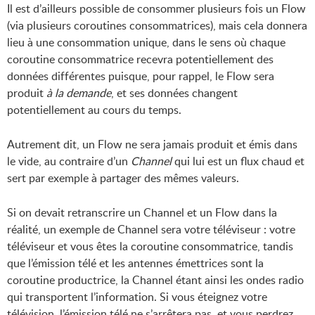
Il est d’ailleurs possible de consommer plusieurs fois un Flow
(via plusieurs coroutines consommatrices), mais cela donnera
lieu à une consommation unique, dans le sens où chaque
coroutine consommatrice recevra potentiellement des
données différentes puisque, pour rappel, le Flow sera
produit
à la demande
, et ses données changent
potentiellement au cours du temps.
Autrement dit, un Flow ne sera jamais produit et émis dans
le vide, au contraire d’un
Channel
qui lui est un flux chaud et
sert par exemple à partager des mêmes valeurs.
Si on devait retranscrire un Channel et un Flow dans la
réalité, un exemple de Channel sera votre téléviseur : votre
téléviseur et vous êtes la coroutine consommatrice, tandis
que l’émission télé et les antennes émettrices sont la
coroutine productrice, la Channel étant ainsi les ondes radio
qui transportent l’information. Si vous éteignez votre
télévision, l’émission télé ne s’arrêtera pas, et vous perdrez