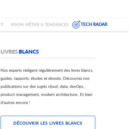
TECH RADAR
FT
VISION MÉTIER & TENDANCES
LIVRES
BLANCS
Nos experts rédigent régulièrement des livres blancs,
guides, rapports, études et ebooks. Découvrez nos
publications sur des sujets cloud, data, devOps,
product management, modern architecture.. Et bien
d’autres encore !
DÉCOUVRIR LES LIVRES BLANCS