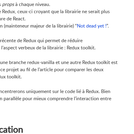
s
props
à chaque niveau.
 Redux, ceux-ci croyant que la librairie ne serait plus
ure de React.
 (mainteneur majeur de la librairie) “
Not dead yet !
”.
n récente de Redux qui permet de réduire
 l’aspect verbeux de la librairie : Redux toolkit.
 une branche redux-vanilla et une autre Redux toolkit est
 ce projet au fil de l’article pour comparer les deux
ux toolkit.
oncentrerons uniquement sur le code lié à Redux. Bien
 en parallèle pour mieux comprendre l'interaction entre
cation