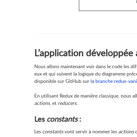
L’application développée 
Nous allons maintenant voir dans le code les di
eux et qui suivent la logique du diagramme précé
disponible sur GitHub sur
la branche redux-vani
En utilisant Redux de manière classique, nous all
actions
, et
reducers
.
Les
constants
:
Les
constants
vont servir à nommer les
actions
q