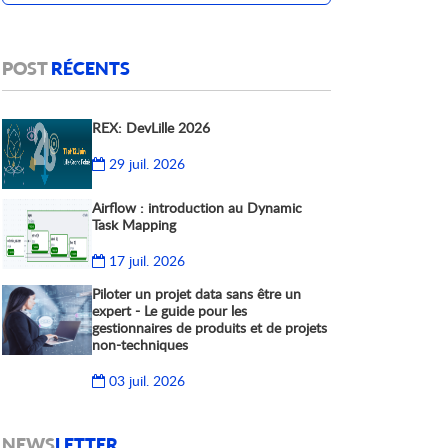
POST
RÉCENTS
REX: DevLille 2026
29 juil. 2026
Airflow : introduction au Dynamic
Task Mapping
17 juil. 2026
Piloter un projet data sans être un
expert - Le guide pour les
gestionnaires de produits et de projets
non-techniques
03 juil. 2026
NEWS
LETTER