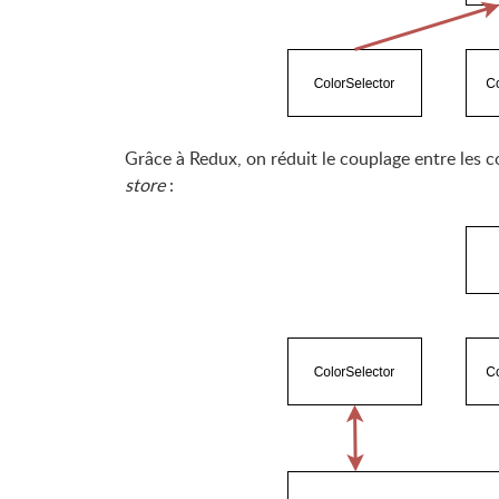
Grâce à Redux, on réduit le couplage entre les 
store
: