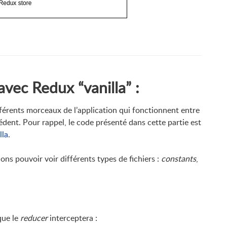
avec Redux “vanilla” :
fférents morceaux de l’application qui fonctionnent entre
dent. Pour rappel, le code présenté dans cette partie est
lla
.
ons pouvoir voir différents types de fichiers :
constants
,
ue le
reducer
interceptera :