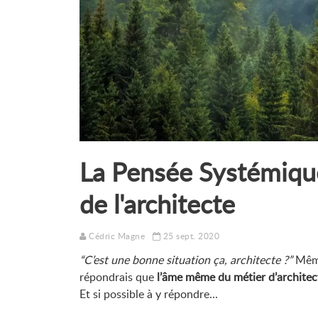
La Pensée Systémique,
de l'architecte
Cédric Magne
25 sept. 2020
“C’est une bonne situation ça, architecte ?”
Même 
répondrais que
l’âme même du métier d’architect
Et si possible à y répondre...