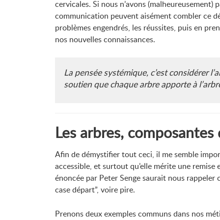
cervicales. Si nous n’avons (malheureusement) pas
communication peuvent aisément combler ce défau
problèmes engendrés, les réussites, puis en prena
nos nouvelles connaissances.
La pensée systémique, c’est considérer l’
soutien que chaque arbre apporte à l’arbre 
Les arbres, composantes 
Afin de démystifier tout ceci, il me semble impo
accessible, et surtout qu’elle mérite une remis
énoncée par Peter Senge saurait nous rappeler ce
case départ”, voire pire.
Prenons deux exemples communs dans nos métiers