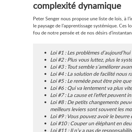
complexité dynamique
Peter Senger nous propose une liste de lois, à l
le paysage de l’apprentissage systémique. Ces loi
fou de notre pensée et de nos désirs d'instantan
Loi #1 : Les problèmes d’aujourd’hui 
Loi #2 : Plus vous luttez, plus le sys
Loi #3 : Tout semble s’améliorer avan
Loi #4 : La solution de facilité nous 
Loi #5 : Le remède peut être pire que
Loi #6 : Qui va lentement va plus vite
Loi #7 : La cause et l’effet peuvent i
Loi #8 : De petits changements peuve
meilleurs leviers sont souvent les mo
Loi #9 : Vous pouvez avoir le beurre
Loi #10 : Couper un éléphant en deu
Loi #11 : Il n’y a pas de responsabilit