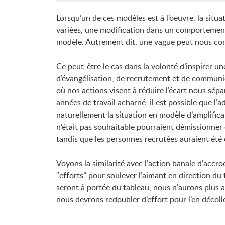
Lorsqu’un de ces modèles est à l’oeuvre, la situat
variées, une modification dans un comportement
modèle. Autrement dit, une vague peut nous co
Ce peut-être le cas dans la volonté d’inspirer un
d’évangélisation, de recrutement et de communi
où nos actions visent à réduire l’écart nous sépar
années de travail acharné, il est possible que l’
naturellement la situation en modèle d’amplifica
n’était pas souhaitable pourraient démissionner o
tandis que les personnes recrutées auraient été 
Voyons la similarité avec l’action banale d’accr
“efforts” pour soulever l’aimant en direction du 
seront à portée du tableau, nous n’aurons plus a
nous devrons redoubler d’effort pour l’en décolle