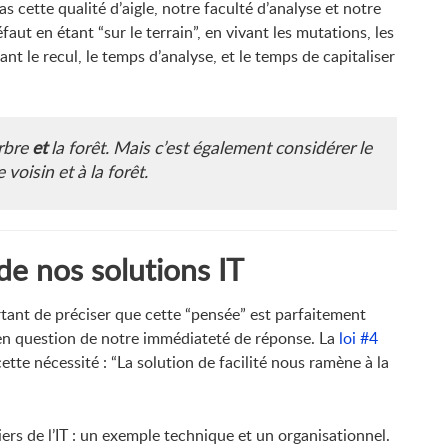
 cette qualité d’aigle, notre faculté d’analyse et notre
t en étant “sur le terrain”, en vivant les mutations, les
nt le recul, le temps d’analyse, et le temps de capitaliser
arbre
et
la forêt. Mais c’est également considérer le
voisin et à la forêt.
de nos solutions IT
rtant de préciser que cette “pensée” est parfaitement
e en question de notre immédiateté de réponse. La
loi #4
tte nécessité : “La solution de facilité nous ramène à la
 de l’IT : un exemple technique et un organisationnel.