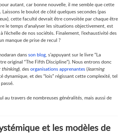
e pour autant, car bonne nouvelle, il me semble que cette
s. Laissons le boulot de côté quelques secondes (pas
eux), cette faculté devrait être convoitée par chaque être
e le temps d’analyser les situations objectivement, est
à l’échelle de nos sociétés. Finalement, l’exhaustivité des
 un manque de prise de recul ?
Damodaran dans
son blog
, s’appuyant sur le livre “La
tre original “The Fifth Discipline”). Nous entrons donc
 thinking
), des
organisations apprenantes
(
learning
té dynamique, et des “lois” régissant cette complexité, tel
 passé.
ul au travers de nombreuses généralités, mais aussi de
systémique et les modèles de