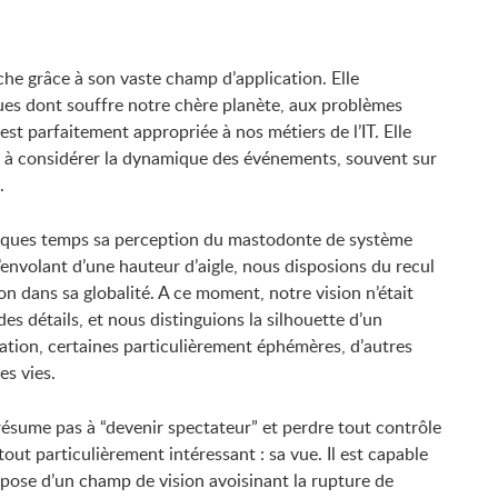
he grâce à son vaste champ d’application. Elle
ues dont souffre notre chère planète, aux problèmes
st parfaitement appropriée à nos métiers de l’IT. Elle
le, à considérer la dynamique des événements, souvent sur
.
uelques temps sa perception du mastodonte de système
envolant d’une hauteur d’aigle, nous disposions du recul
n dans sa globalité. A ce moment, notre vision n’était
es détails, et nous distinguions la silhouette d’un
ion, certaines particulièrement éphémères, d’autres
s vies.
 résume pas à “devenir spectateur” et perdre tout contrôle
tout particulièrement intéressant : sa vue. Il est capable
ispose d’un champ de vision avoisinant la rupture de