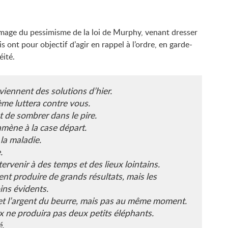
’image du pessimisme de la loi de Murphy, venant dresser
s ont pour objectif d’agir en rappel à l’ordre, en garde-
éité.
viennent des solutions d’hier.
tème luttera contre vous.
t de sombrer dans le pire.
ramène à la case départ.
 la maladie.
.
ntervenir à des temps et des lieux lointains.
nt produire de grands résultats, mais les
ins évidents.
 et l’argent du beurre, mais pas au même moment.
x ne produira pas deux petits éléphants.
é.