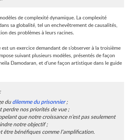
s modèles de complexité dynamique. La complexité
ns sa globalité, tel un enchevêtrement de causalités,
ation des problèmes à leurs racines.
est un exercice demandant de s’observer à la troisième
mpose suivant plusieurs modèles, présentés de façon
eila Damodaran, et d’une façon artistique dans le guide
:
age du
dilemme du prisonnier
;
nt perdre nos priorités de vue ;
rappelant que notre croissance n’est pas seulement
indre notre objectif ;
 être bénéfiques comme l’amplification.