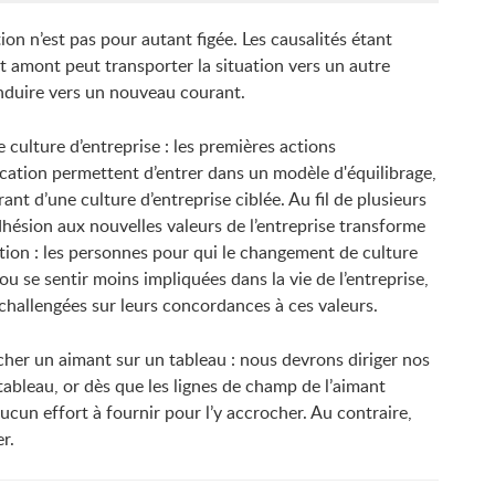
ion n’est pas pour autant figée. Les causalités étant
 amont peut transporter la situation vers un autre
nduire vers un nouveau courant.
e culture d’entreprise : les premières actions
cation permettent d’entrer dans un modèle d'équilibrage,
ant d’une culture d’entreprise ciblée. Au fil de plusieurs
adhésion aux nouvelles valeurs de l’entreprise transforme
tion : les personnes pour qui le changement de culture
u se sentir moins impliquées dans la vie de l’entreprise,
challengées sur leurs concordances à ces valeurs.
ocher un aimant sur un tableau : nous devrons diriger nos
tableau, or dès que les lignes de champ de l’aimant
ucun effort à fournir pour l’y accrocher. Au contraire,
r.