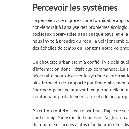
Percevoir les systèmes
La pensée systémique est une formidable approc
conviendrait à l’analyse des problèmes écologiq
sociétaux observables dans chaque pays, et elle e
nous invite à prendre du recul, à voir l’ensemb
des échelles de temps qui rongent notre volonté
Un chouette urbaniste m’a confié il y a déjà q
d’information dont il était aux commandes. En s’
nécessaire pour observer le système d’informatio
plus ternie du flou apporté par l’encombrement d
énorme organisme mouvant, en perpétuelle mutat
s’étalonnant probablement au-delà de nos propre
Attention toutefois, cette hauteur d’aigle ne se
sur la compréhension de la finesse. L’aigle a un a
de repérer ses proies à plus d’un kilomètre et d