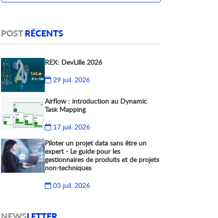
POST
RÉCENTS
REX: DevLille 2026
29 juil. 2026
Airflow : introduction au Dynamic
Task Mapping
17 juil. 2026
Piloter un projet data sans être un
expert - Le guide pour les
gestionnaires de produits et de projets
non-techniques
03 juil. 2026
NEWS
LETTER