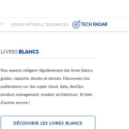
TECH RADAR
FT
VISION MÉTIER & TENDANCES
LIVRES
BLANCS
Nos experts rédigent régulièrement des livres blancs,
guides, rapports, études et ebooks. Découvrez nos
publications sur des sujets cloud, data, devOps,
product management, modern architecture.. Et bien
d’autres encore !
DÉCOUVRIR LES LIVRES BLANCS