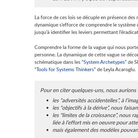
La force de ces lois se décuple en présence de
dynamique s’efforce de comprendre le système da
jusqu’à identifier les leviers permettant l’éradic
Comprendre la forme de la vague qui nous porte 
personne. La dynamique de cette vague se déco
schématique dans les
“System Archetypes”
de Sh
“Tools for Systems Thinkers”
de Leyla Acaroglu.
Pour en citer quelques-uns, nous aurions 
les “adversités accidentelles”, à l’im
les “objectifs à la dérive”, nous faisa
les "limites de la croissance”, nous 
liée à l’effort mis en oeuvre pour atte
mais également des modèles pouvant