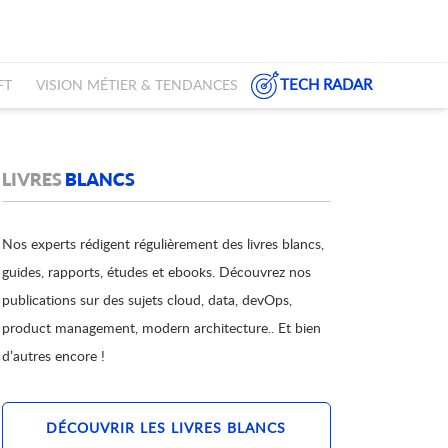
TECH RADAR
FT
VISION MÉTIER & TENDANCES
LIVRES
BLANCS
Nos experts rédigent régulièrement des livres blancs,
guides, rapports, études et ebooks. Découvrez nos
publications sur des sujets cloud, data, devOps,
product management, modern architecture.. Et bien
d’autres encore !
DÉCOUVRIR LES LIVRES BLANCS