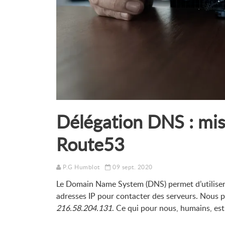
Délégation DNS : mis
Route53
P.G Humblot
09 sept. 2020
Le Domain Name System (DNS) permet d’utiliser
adresses IP pour contacter des serveurs. Nous p
216.58.204.131
. Ce qui pour nous, humains, est