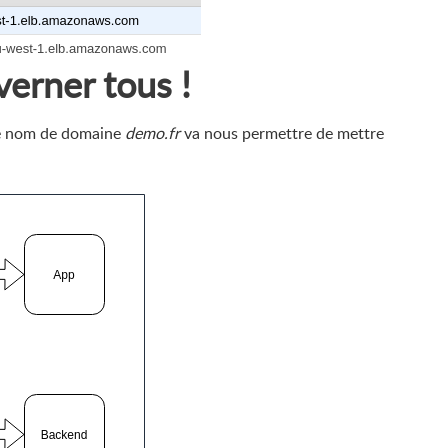
erner tous !
le nom de domaine
demo.fr
va nous permettre de mettre