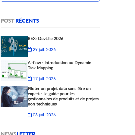
POST
RÉCENTS
REX: DevLille 2026
29 juil. 2026
Airflow : introduction au Dynamic
Task Mapping
17 juil. 2026
Piloter un projet data sans être un
expert - Le guide pour les
gestionnaires de produits et de projets
non-techniques
03 juil. 2026
NEWS
LETTER