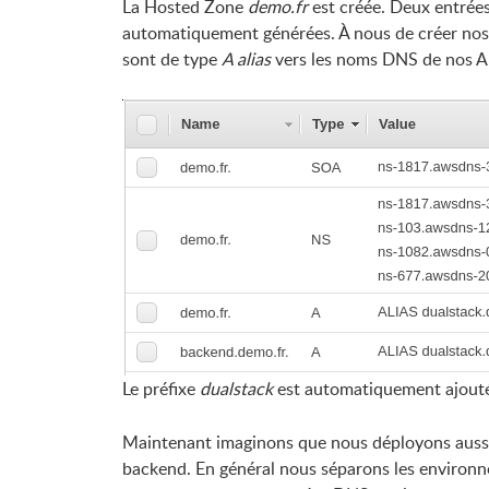
La Hosted Zone
demo.fr
est créée. Deux entrée
automatiquement générées. À nous de créer no
sont de type
A alias
vers les noms DNS de nos A
Le préfixe
dualstack
est automatiquement ajout
Maintenant imaginons que nous déployons aussi
backend. En général nous séparons les environ