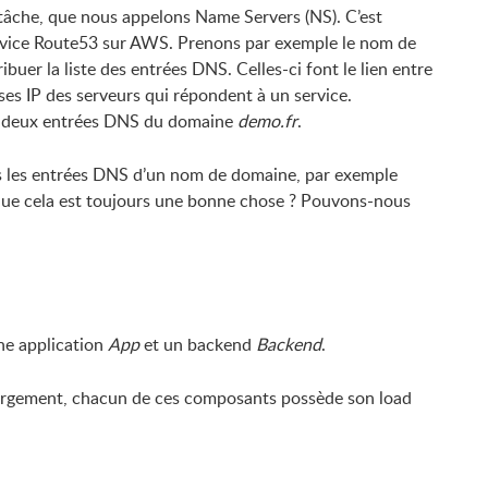
tâche, que nous appelons Name Servers (NS). C’est
rvice Route53 sur AWS. Prenons par exemple le nom de
ibuer la liste des entrées DNS. Celles-ci font le lien entre
ses IP des serveurs qui répondent à un service.
 deux entrées DNS du domaine
demo.fr
.
tes les entrées DNS d’un nom de domaine, par exemple
 que cela est toujours une bonne chose ? Pouvons-nous
ne application
App
et un backend
Backend
.
ébergement, chacun de ces composants possède son load