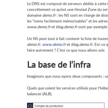
Le DNS est composé de serveurs dédiés à cette 
concrètement ce qu’est une Hosted Zone du se
domaine
demo.fr
: les NS sont en charge de distr
les “noms facilement mémorisables” et les adres
www.demo.fr
et
blog.demo.fr
sont par exemple
Un NS peut tout à fait contenir la liste de tou
demo.fr
,
www.demo.fr
et
blog.demo.fr
. Est-ce
faire autrement ? C’est ce que nous allons voir.
La base de l’infra
Imaginons que nous ayons deux composants : u
Quels que soient les services utilisés pour l’h
balancer (ALB).