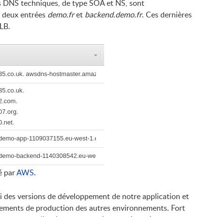
s DNS techniques, de type SOA et NS, sont
s deux entrées
demo.fr
et
backend.demo.fr
. Ces dernières
LB.
é par
AWS
.
 des versions de développement de notre application et
nements de production des autres environnements. Fort