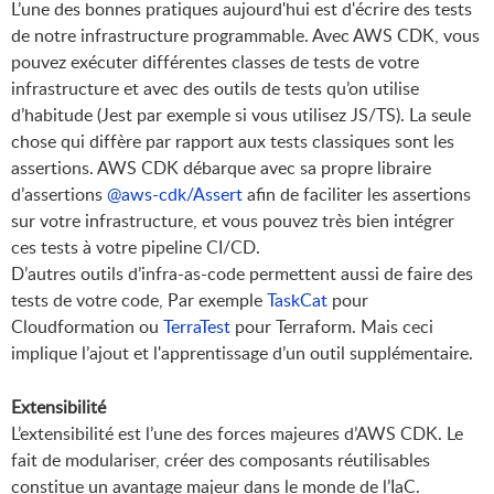
L’une des bonnes pratiques aujourd'hui est d'écrire des tests
de notre infrastructure programmable. Avec AWS CDK, vous
pouvez exécuter différentes classes de tests de votre
infrastructure et avec des outils de tests qu’on utilise
d’habitude (Jest par exemple si vous utilisez JS/TS). La seule
chose qui diffère par rapport aux tests classiques sont les
assertions. AWS CDK débarque avec sa propre libraire
d’assertions
@aws-cdk/Assert
afin de faciliter les assertions
sur votre infrastructure, et vous pouvez très bien intégrer
ces tests à votre pipeline CI/CD.
D’autres outils d’infra-as-code permettent aussi de faire des
tests de votre code, Par exemple
TaskCat
pour
Cloudformation ou
TerraTest
pour Terraform. Mais ceci
implique l’ajout et l'apprentissage d’un outil supplémentaire.
Extensibilité
L’extensibilité est l’une des forces majeures d’AWS CDK. Le
fait de modulariser, créer des composants réutilisables
constitue un avantage majeur dans le monde de l’IaC.