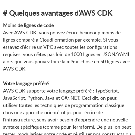
# Quelques avantages d’AWS CDK
Moins de lignes de code
Avec AWS CDK, vous pouvez écrire beaucoup moins de
lignes comparé à CloudFormation par exemple. Si vous
essayez d'écrire un VPC avec toutes les configurations
requises, vous n’êtes pas loin de 1000 lignes en JSON/YAML
alors que vous pouvez faire la même chose en 50 lignes avec
AWS CDK.
Votre langage préféré
AWS CDK supporte votre langage préféré : TypeScript,
JavaScript, Python, Java et C#/.NET. Ceci dit, on peut
utiliser toutes les techniques de programmation classique
dans une approche orienté-objet pour écrire de
l'infrastructure, sans avoir besoin d’apprendre une nouvelle
syntaxe spécifique (comme pour Terraform). De plus, on peut
tester, modulariser notre code et réutiliser nos constructs ou