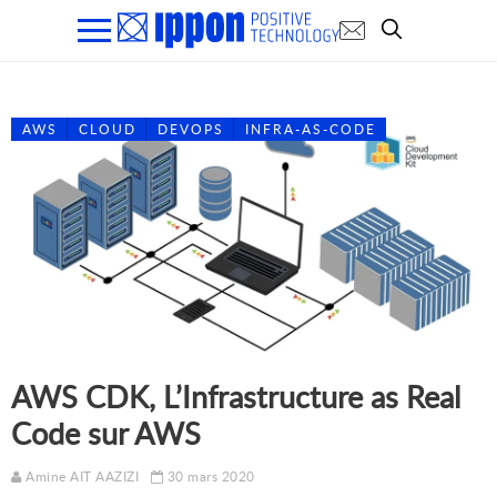
AWS
CLOUD
DEVOPS
INFRA-AS-CODE
AWS CDK, L’Infrastructure as Real
Code sur AWS
Amine AIT AAZIZI
30 mars 2020