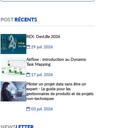
POST
RÉCENTS
REX: DevLille 2026
29 juil. 2026
Airflow : introduction au Dynamic
Task Mapping
17 juil. 2026
Piloter un projet data sans être un
expert - Le guide pour les
gestionnaires de produits et de projets
non-techniques
03 juil. 2026
NEWS
LETTER