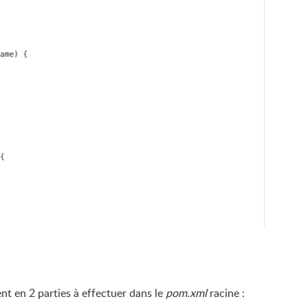
ent en 2 parties à effectuer dans le
pom.xml
racine :