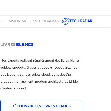
TECH RADAR
FT
VISION MÉTIER & TENDANCES
LIVRES
BLANCS
Nos experts rédigent régulièrement des livres blancs,
guides, rapports, études et ebooks. Découvrez nos
publications sur des sujets cloud, data, devOps,
product management, modern architecture.. Et bien
d’autres encore !
DÉCOUVRIR LES LIVRES BLANCS