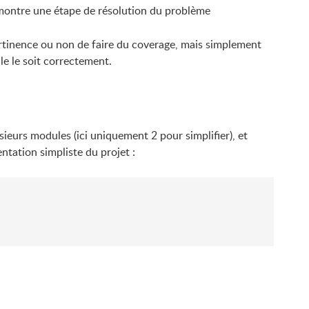
ontre une étape de résolution du problème
 pertinence ou non de faire du coverage, mais simplement
lle le soit correctement.
ieurs modules (ici uniquement 2 pour simplifier), et
ntation simpliste du projet :