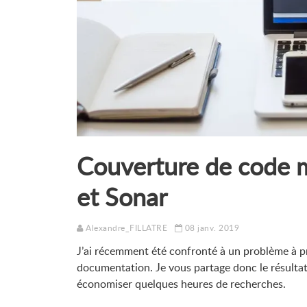
Couverture de code 
et Sonar
Alexandre_FILLATRE
08 janv. 2019
J’ai récemment été confronté à un problème à pri
documentation. Je vous partage donc le résultat
économiser quelques heures de recherches.