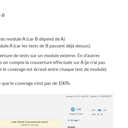
e B
 du module A (car B dépend de A)
ule A (car les tests de B passent déjà dessus).
erture de tests sur un module externe. En d’autres
s en compte la couverture effectuée sur A (je n’ai pas
e le coverage est écrasé entre chaque test de module).
e que le coverage n’est pas de 100%.