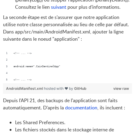
Consultez le lien
suivant
pour plus d'informations.
La seconde étape est de s'assurer que notre application
utilise notre classe personnalisée au lieu de celle par défaut.
Dans app/src/main/AndroidManifest.xml, ajouter la ligne
suivante dans le noeud "application" :
<!-- ... -->
android:name=".CoinSentinelApp"
<!-- ... -->
AndroidManifest.xml
hosted with ❤ by
GitHub
view raw
Depuis l'API 21, des backups de l'application sont faits
automatiquement. D'après la
documentation
, ils incluent :
Les Shared Preferences.
Les fichiers stockés dans le stockage interne de