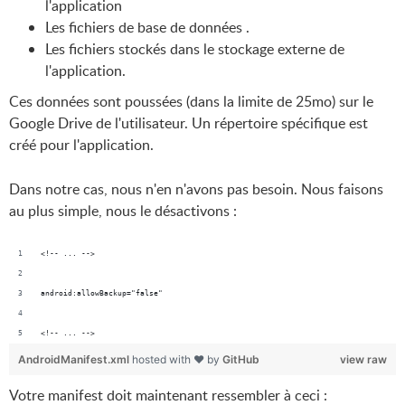
l'application
Les fichiers de base de données .
Les fichiers stockés dans le stockage externe de
l'application.
Ces données sont poussées (dans la limite de 25mo) sur le
Google Drive de l'utilisateur. Un répertoire spécifique est
créé pour l'application.
Dans notre cas, nous n'en n'avons pas besoin. Nous faisons
au plus simple, nous le désactivons :
<!-- ... -->
android:allowBackup="false"
<!-- ... -->
AndroidManifest.xml
hosted with ❤ by
GitHub
view raw
Votre manifest doit maintenant ressembler à ceci :