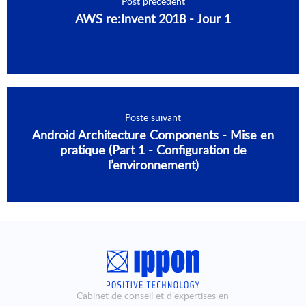
Post précédent
AWS re:Invent 2018 - Jour 1
Poste suivant
Android Architecture Components - Mise en
pratique (Part 1 - Configuration de
l’environnement)
Cabinet de conseil et d’expertises en