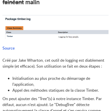
fainéant
malin
Source
Créé par Jake Wharton, cet outil de logging est diablement
simple (et efficace). Son utilisation se fait en deux étapes :
Initialisation au plus proche du démarrage de
l'application,
Appel des méthodes statiques de la classe Timber.
On peut ajouter des "Tree"(s) à notre instance Timber. Par
défaut, aucun n'est ajouté. Le "DebugTree" détecte
automatiquement la classe d'appel et s'en servira comme