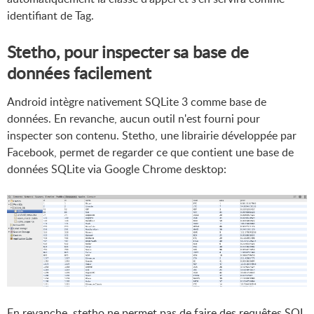
identifiant de Tag.
Stetho, pour inspecter sa base de
données facilement
Android intègre nativement SQLite 3 comme base de
données. En revanche, aucun outil n'est fourni pour
inspecter son contenu. Stetho, une librairie développée par
Facebook, permet de regarder ce que contient une base de
données SQLite via Google Chrome desktop:
En revanche, stetho ne permet pas de faire des requêtes SQL