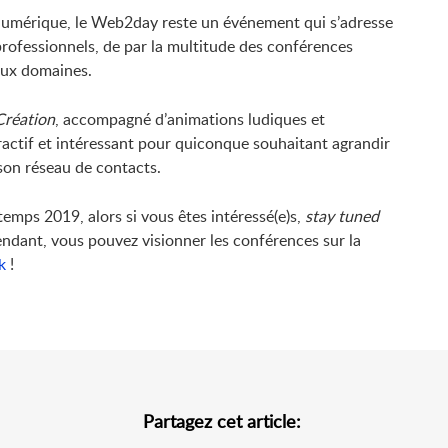
numérique, le Web2day reste un événement qui s’adresse
professionnels, de par la multitude des conférences
eux domaines.
Création
, accompagné d’animations ludiques et
actif et intéressant pour quiconque souhaitant agrandir
son réseau de contacts.
mps 2019, alors si vous êtes intéressé(e)s,
stay tuned
endant, vous pouvez visionner les conférences sur la
k
!
Partagez cet article: