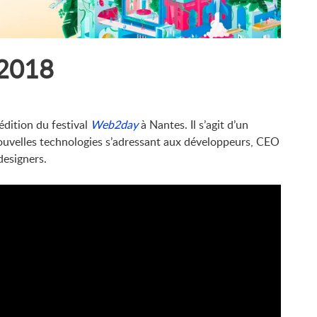
 2018
édition du festival
Web2day
à Nantes. Il s’agit d’un
uvelles technologies s’adressant aux développeurs, CEO
designers.