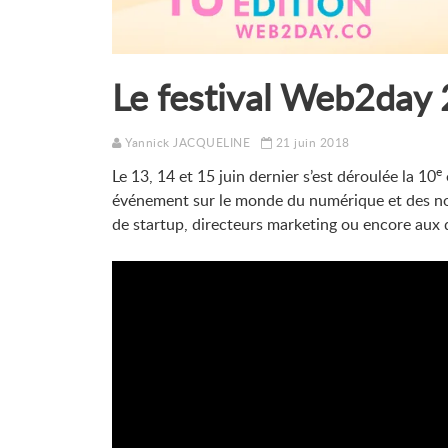
Le festival Web2day
Yannick JACQUELINE
21 juin 2018
e
Le 13, 14 et 15 juin dernier s’est déroulée la 10
événement sur le monde du numérique et des no
de startup, directeurs marketing ou encore aux 