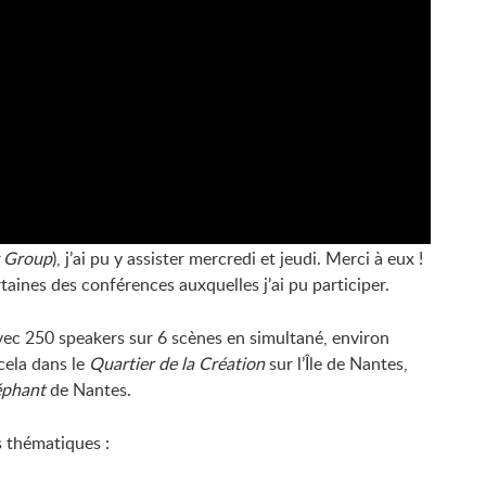
r Group
), j’ai pu y assister mercredi et jeudi. Merci à eux !
ertaines des conférences auxquelles j’ai pu participer.
ec 250 speakers sur 6 scènes en simultané, environ
 cela dans le
Quartier de la Création
sur l’Île de Nantes,
éphant
de Nantes.
s thématiques :