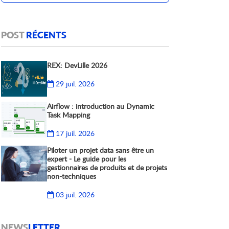
POST
RÉCENTS
REX: DevLille 2026
29 juil. 2026
Airflow : introduction au Dynamic
Task Mapping
17 juil. 2026
Piloter un projet data sans être un
expert - Le guide pour les
gestionnaires de produits et de projets
non-techniques
03 juil. 2026
NEWS
LETTER