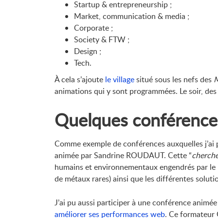
Startup & entrepreneurship ;
Market, communication & media ;
Corporate ;
Society & FTW ;
Design ;
Tech.
À cela s’ajoute
le village
situé sous les nefs des
M
animations qui y sont programmées. Le soir, des 
Quelques conférence
Comme exemple de conférences auxquelles j’ai pa
animée par Sandrine ROUDAUT. Cette “
cherche
humains et environnementaux engendrés par le n
de métaux rares) ainsi que les différentes solut
J’ai pu aussi participer à une conférence anim
améliorer ses performances web
. Ce formateur 