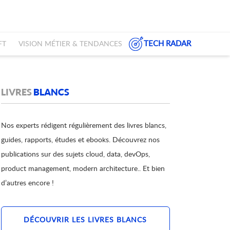
TECH RADAR
FT
VISION MÉTIER & TENDANCES
LIVRES
BLANCS
Nos experts rédigent régulièrement des livres blancs,
guides, rapports, études et ebooks. Découvrez nos
publications sur des sujets cloud, data, devOps,
product management, modern architecture.. Et bien
d’autres encore !
DÉCOUVRIR LES LIVRES BLANCS