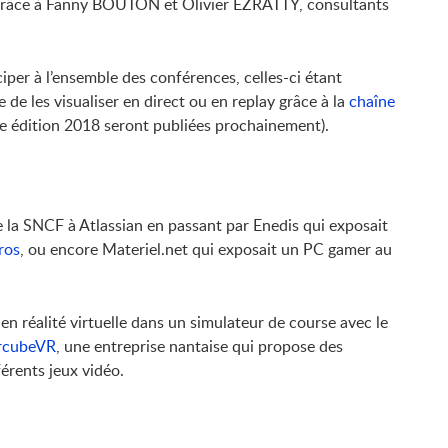
, grâce à Fanny BOUTON et Olivier EZRATTY, consultants
ciper à l’ensemble des conférences, celles-ci étant
 de les visualiser en direct ou en replay grâce à la
chaîne
e édition 2018 seront publiées prochainement).
e la SNCF à Atlassian en passant par Enedis qui exposait
ros
, ou encore Materiel.net qui exposait un PC gamer au
 en réalité virtuelle dans un simulateur de course avec le
rcubeVR
, une entreprise nantaise qui propose des
férents jeux vidéo.