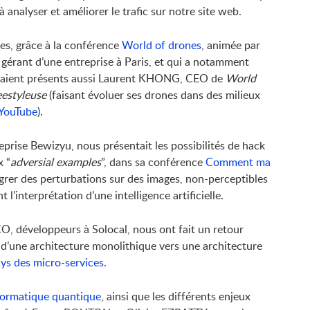
analyser et améliorer le trafic sur notre site web.
nes, grâce à la conférence
World of drones
, animée par
gérant d’une entreprise à Paris, et qui a notamment
taient présents aussi Laurent KHONG, CEO de
World
eestyleuse
(faisant évoluer ses drones dans des milieux
 YouTube
).
prise Bewizyu, nous présentait les possibilités de hack
x “
adversial examples
”, dans sa conférence
Comment ma
tégrer des perturbations sur des images, non-perceptibles
’interprétation d’une intelligence artificielle.
 développeurs à Solocal, nous ont fait un retour
e d’une architecture monolithique vers une architecture
ays des micro-services
.
formatique quantique
, ainsi que les différents enjeux