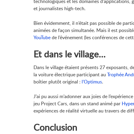
technologiques et les domaines d’applications
et journalistes high-tech.
Bien évidemment, il n’était pas possible de parti
animées de façon simultanée. Mais il est possible
YouTube
de l’événement (les conférences de cett
Et dans le village…
Dans le village étaient présents 27 exposants, d
la voiture électrique participant au
Trophée And
boîtier plutôt original :
l’Optimus
.
J’ai pu aussi m’adonner aux joies de l’expérience
jeu Project Cars, dans un stand animé par
Hype
expériences de réalité virtuelle au travers de dif
Conclusion