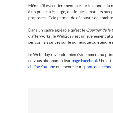
Même s’il est entièrement axé sur le monde du 
à un public très large, de simples amateurs aux 
proposées. Cela permet de découvrir de nombr
Dans un cadre agréable qu’est le
Quartier de la 
d’afterworks, le Web2day est un événement attr
ses connaissances sur le numérique ou étendre 
Le Web2day reviendra bien évidemment au printe
en vous abonnant à leur
page Facebook
! En att
chaîne YouTube
ou encore leurs
photos Faceboo