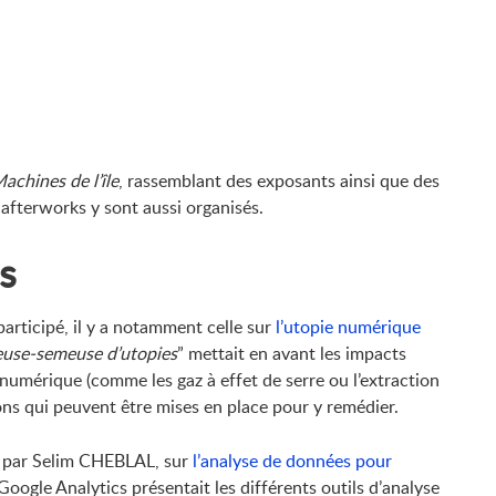
achines de l’île
, rassemblant des exposants ainsi que des
afterworks y sont aussi organisés.
s
rticipé, il y a notamment celle sur
l’utopie numérique
use-semeuse d’utopies
” mettait en avant les impacts
umérique (comme les gaz à effet de serre ou l’extraction
ions qui peuvent être mises en place pour y remédier.
ée par Selim CHEBLAL, sur
l’analyse de données pour
Google Analytics présentait les différents outils d’analyse