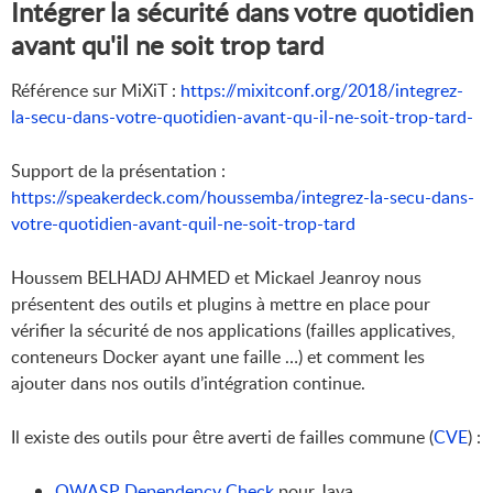
Intégrer la sécurité dans votre quotidien
avant qu'il ne soit trop tard
Référence sur MiXiT :
https://mixitconf.org/2018/integrez-
la-secu-dans-votre-quotidien-avant-qu-il-ne-soit-trop-tard-
Support de la présentation :
https://speakerdeck.com/houssemba/integrez-la-secu-dans-
votre-quotidien-avant-quil-ne-soit-trop-tard
Houssem BELHADJ AHMED et Mickael Jeanroy nous
présentent des outils et plugins à mettre en place pour
vérifier la sécurité de nos applications (failles applicatives,
conteneurs Docker ayant une faille …) et comment les
ajouter dans nos outils d’intégration continue.
Il existe des outils pour être averti de failles commune (
CVE
) :
OWASP Dependency Check
pour Java,