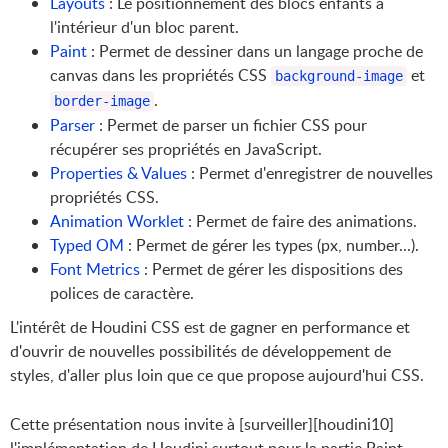
Layouts
: Le positionnement des blocs enfants à
l'intérieur d'un bloc parent.
Paint
: Permet de dessiner dans un langage proche de
canvas dans les propriétés CSS
et
background-image
.
border-image
Parser
: Permet de parser un fichier CSS pour
récupérer ses propriétés en JavaScript.
Properties & Values
: Permet d'enregistrer de nouvelles
propriétés CSS.
Animation Worklet
: Permet de faire des animations.
Typed OM
: Permet de gérer les types (px, number...).
Font Metrics
: Permet de gérer les dispositions des
polices de caractère.
L'intérêt de Houdini CSS est de gagner en performance et
d'ouvrir de nouvelles possibilités de développement de
styles, d'aller plus loin que ce que propose aujourd'hui CSS.
Cette présentation nous invite à [surveiller][houdini10]
l'implémentation de Houdini surtout pour la partie Paint,