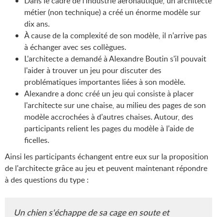
Dans le cadre de l'industrie aéronautique, un architecte
métier (non technique) a créé un énorme modèle sur
dix ans.
À cause de la complexité de son modèle, il n'arrive pas
à échanger avec ses collègues.
L'architecte a demandé à Alexandre Boutin s'il pouvait
l'aider à trouver un jeu pour discuter des
problématiques importantes liées à son modèle.
Alexandre a donc créé un jeu qui consiste à placer
l'architecte sur une chaise, au milieu des pages de son
modèle accrochées à d'autres chaises. Autour, des
participants relient les pages du modèle à l'aide de
ficelles.
Ainsi les participants échangent entre eux sur la proposition
de l'architecte grâce au jeu et peuvent maintenant répondre
à des questions du type :
Un chien s'échappe de sa cage en soute et