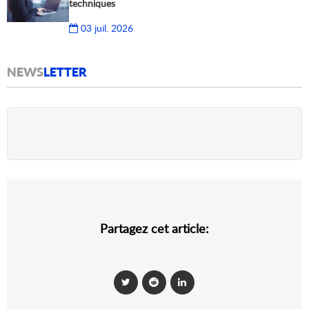
techniques
03 juil. 2026
NEWS
LETTER
Partagez cet article: