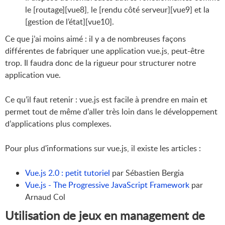
le [routage][vue8], le [rendu côté serveur][vue9] et la
[gestion de l’état][vue10].
Ce que j’ai moins aimé : il y a de nombreuses façons
différentes de fabriquer une application vue.js, peut-être
trop. Il faudra donc de la rigueur pour structurer notre
application vue.
Ce qu’il faut retenir : vue.js est facile à prendre en main et
permet tout de même d’aller très loin dans le développement
d’applications plus complexes.
Pour plus d'informations sur vue.js, il existe les articles :
Vue.js 2.0 : petit tutoriel
par Sébastien Bergia
Vue.js - The Progressive JavaScript Framework
par
Arnaud Col
Utilisation de jeux en management de