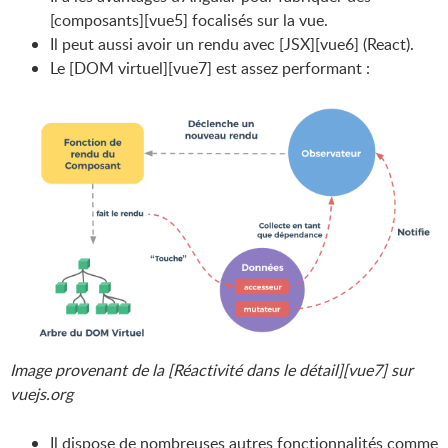
[composants][vue5] focalisés sur la vue.
Il peut aussi avoir un rendu avec [JSX][vue6] (React).
Le [DOM virtuel][vue7] est assez performant :
Image provenant de la [Réactivité dans le détail][vue7] sur
vuejs.org
Il dispose de nombreuses autres fonctionnalités comme