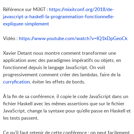
Référence sur MiXiT :
https://mixitconf.org/2018/de-
javascript-a-haskell-la-programmation-fonctionnelle-
expliquee-simplement
Vidéo :
https://www.youtube.com/watch?v=IQ1kDpGeoCk
Xavier Detant nous montre comment transformer une
application avec des paradigmes impératifs ou objets, en
fonctionnel depuis le langage JavaScript. On voit
progressivement comment créer des lambdas, faire de la
curryfication
, éviter les effets de bords.
À la fin de sa conférence, il copie le code JavaScript dans un
fichier Haskell avec les mêmes assertions que sur le fichier
JavaScript, change la syntaxe pour qu’elle passe en Haskell et
les tests passent.
Ce qu’il faut retenir de cette conférence : on peut facilement