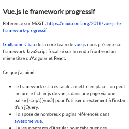
Vue.js le framework progressif
Référence sur MiXiT :
https://mixitconf.org/2018/vue-js-le-
framework-progressif
Guillaume Chau
de la core team de
vue.js
nous présente ce
framework JavaScript focalisé sur le rendu front-end au
même titre qu’Angular et React.
Ce que j’ai aimé :
Le framework est très facile à mettre en place : on peut
inclure le fichier js de vue.js dans une page via une
balise [script][vue3] pour l’utiliser directement à l’instar
d’un jQuery.
Il dispose de nombreux plugins référencés dans
awesome vue
.
Il a les avantages d'Angular pour fabriquer des