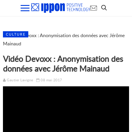
CULTURE
Vidéo Devoxx : Anonymisation des
données avec Jérôme Mainaud
Gautier Lavigne
08 mai 2017